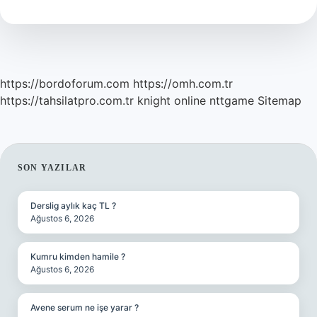
Mı
https://bordoforum.com
https://omh.com.tr
https://tahsilatpro.com.tr
knight online
nttgame
Sitemap
SIDEBAR
SON YAZILAR
Derslig aylık kaç TL ?
Ağustos 6, 2026
Kumru kimden hamile ?
Ağustos 6, 2026
Avene serum ne işe yarar ?