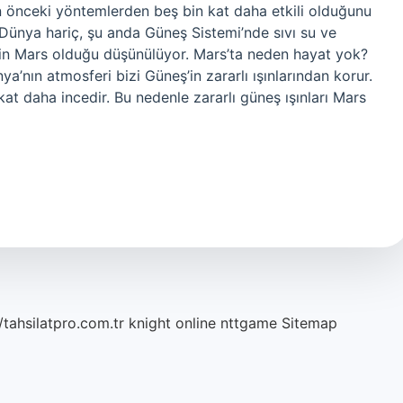
min önceki yöntemlerden beş bin kat daha etkili olduğunu
 Dünya hariç, şu anda Güneş Sistemi’nde sıvı su ve
in Mars olduğu düşünülüyor. Mars’ta neden hayat yok?
nın atmosferi bizi Güneş’in zararlı ışınlarından korur.
t daha incedir. Bu nedenle zararlı güneş ışınları Mars
/tahsilatpro.com.tr
knight online
nttgame
Sitemap