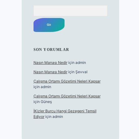
Arama
SON YORUMLAR
Nasın Manası Nedir
için
admin
Nasın Manası Nedir
için
Şevval
Çalışma Ortamı Gözetimi Neleri Kapsar
için
admin
Çalışma Ortamı Gözetimi Neleri Kapsar
için
Güneş
İKizler Burcu Hangi Gezegeni Temsil
Ediyor
için
admin