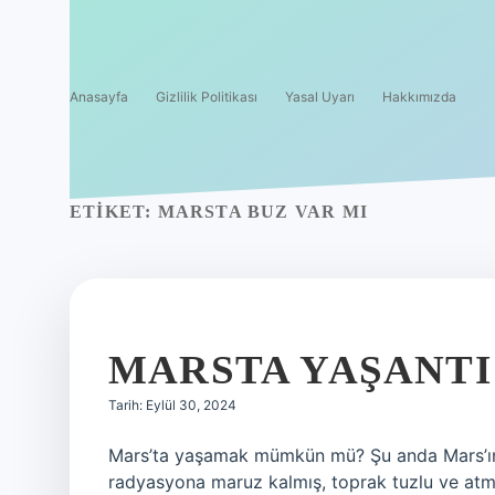
Anasayfa
Gizlilik Politikası
Yasal Uyarı
Hakkımızda
ETIKET:
MARSTA BUZ VAR MI
MARSTA YAŞANTI
Tarih: Eylül 30, 2024
Mars’ta yaşamak mümkün mü? Şu anda Mars’ın
radyasyona maruz kalmış, toprak tuzlu ve atm