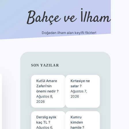
Bahçe ve İlham
Doğadan ilham alan keyifli fikirler!
ilbet yeni giriş
ilbet giriş
vdcasino giriş
betexpe
SIDEBAR
SON YAZILAR
Kut’ül Amare
Kırtasiye ne
Zaferi’nin
satar ?
önemi nedir ?
Ağustos 7,
Ağustos 8,
2026
2026
Derslig aylık
Kumru
kaç TL ?
kimden
Ağustos 6,
hamile ?