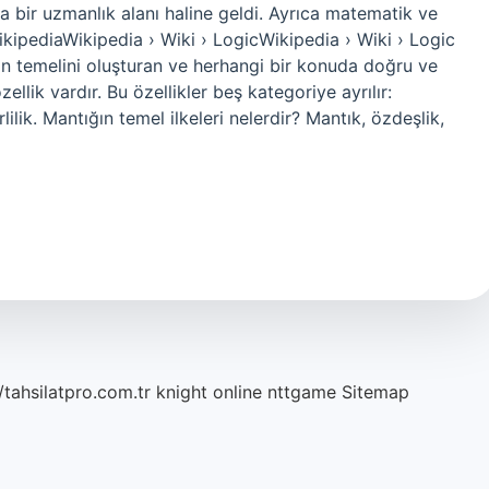
na bir uzmanlık alanı haline geldi. Ayrıca matematik ve
 WikipediaWikipedia › Wiki › LogicWikipedia › Wiki › Logic
nin temelini oluşturan ve herhangi bir konuda doğru ve
ellik vardır. Bu özellikler beş kategoriye ayrılır:
erlilik. Mantığın temel ilkeleri nelerdir? Mantık, özdeşlik,
/tahsilatpro.com.tr
knight online
nttgame
Sitemap