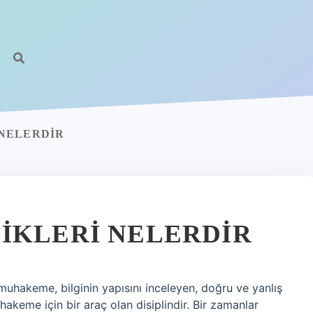
NELERDIR
IKLERI NELERDIR
 muhakeme, bilginin yapısını inceleyen, doğru ve yanlış
eme için bir araç olan disiplindir. Bir zamanlar