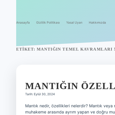
Anasayfa
Gizlilik Politikası
Yasal Uyarı
Hakkımızda
ETIKET:
MANTIĞIN TEMEL KAVRAMLARI 
MANTIĞIN ÖZELL
Tarih: Eylül 30, 2024
Mantık nedir, özellikleri nelerdir? Mantık veya
muhakeme arasında ayrım yapan ve doğru muhak