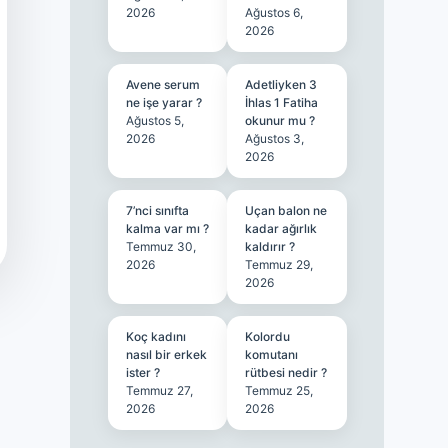
2026
Ağustos 6,
2026
Avene serum
Adetliyken 3
ne işe yarar ?
İhlas 1 Fatiha
Ağustos 5,
okunur mu ?
2026
Ağustos 3,
2026
7’nci sınıfta
Uçan balon ne
kalma var mı ?
kadar ağırlık
Temmuz 30,
kaldırır ?
2026
Temmuz 29,
2026
Koç kadını
Kolordu
nasıl bir erkek
komutanı
ister ?
rütbesi nedir ?
Temmuz 27,
Temmuz 25,
2026
2026