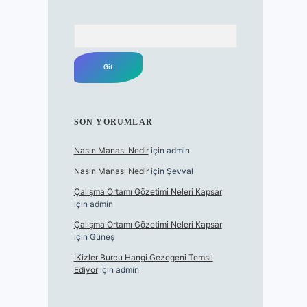
Arama
SON YORUMLAR
Nasın Manası Nedir
için
admin
Nasın Manası Nedir
için
Şevval
Çalışma Ortamı Gözetimi Neleri Kapsar
için
admin
Çalışma Ortamı Gözetimi Neleri Kapsar
için
Güneş
İKizler Burcu Hangi Gezegeni Temsil
Ediyor
için
admin