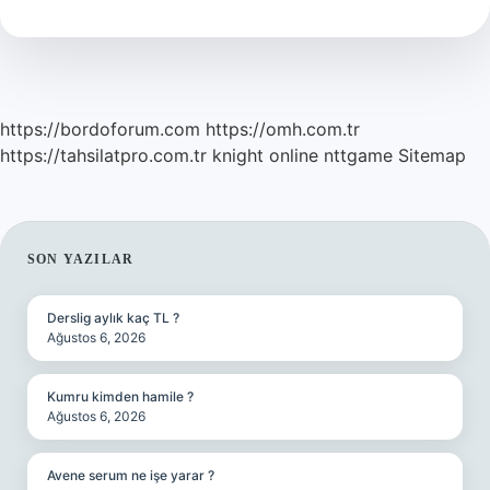
Nedir
https://bordoforum.com
https://omh.com.tr
https://tahsilatpro.com.tr
knight online
nttgame
Sitemap
SIDEBAR
SON YAZILAR
Derslig aylık kaç TL ?
Ağustos 6, 2026
Kumru kimden hamile ?
Ağustos 6, 2026
Avene serum ne işe yarar ?