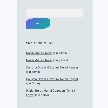
Arama
SON YORUMLAR
Nasın Manası Nedir
için
admin
Nasın Manası Nedir
için
Şevval
Çalışma Ortamı Gözetimi Neleri Kapsar
için
admin
Çalışma Ortamı Gözetimi Neleri Kapsar
için
Güneş
İKizler Burcu Hangi Gezegeni Temsil
Ediyor
için
admin