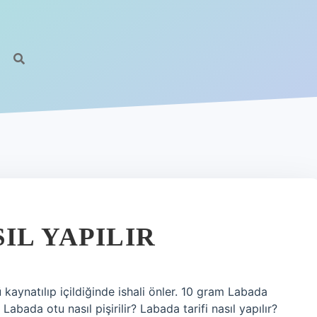
IL YAPILIR
ü kaynatılıp içildiğinde ishali önler. 10 gram Labada
abada otu nasıl pişirilir? Labada tarifi nasıl yapılır?