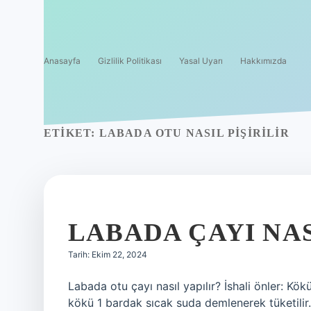
Anasayfa
Gizlilik Politikası
Yasal Uyarı
Hakkımızda
ETIKET:
LABADA OTU NASIL PIŞIRILIR
LABADA ÇAYI NAS
Tarih: Ekim 22, 2024
Labada otu çayı nasıl yapılır? İshali önler: Kök
kökü 1 bardak sıcak suda demlenerek tüketilir. L