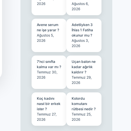
2026
Ağustos 6,
2026
Avene serum
Adetliyken 3
ne işe yarar ?
İhlas 1 Fatiha
Ağustos 5,
okunur mu ?
2026
Ağustos 3,
2026
7’nci sınıfta
Uçan balon ne
kalma var mı ?
kadar ağırlık
Temmuz 30,
kaldırır ?
2026
Temmuz 29,
2026
Koç kadını
Kolordu
nasıl bir erkek
komutanı
ister ?
rütbesi nedir ?
Temmuz 27,
Temmuz 25,
2026
2026