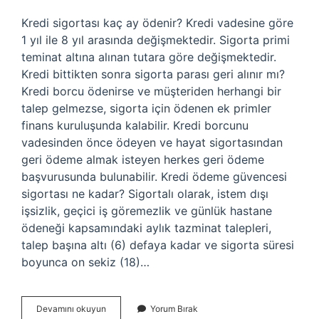
Kredi sigortası kaç ay ödenir? Kredi vadesine göre
1 yıl ile 8 yıl arasında değişmektedir. Sigorta primi
teminat altına alınan tutara göre değişmektedir.
Kredi bittikten sonra sigorta parası geri alınır mı?
Kredi borcu ödenirse ve müşteriden herhangi bir
talep gelmezse, sigorta için ödenen ek primler
finans kuruluşunda kalabilir. Kredi borcunu
vadesinden önce ödeyen ve hayat sigortasından
geri ödeme almak isteyen herkes geri ödeme
başvurusunda bulunabilir. Kredi ödeme güvencesi
sigortası ne kadar? Sigortalı olarak, istem dışı
işsizlik, geçici iş göremezlik ve günlük hastane
ödeneği kapsamındaki aylık tazminat talepleri,
talep başına altı (6) defaya kadar ve sigorta süresi
boyunca on sekiz (18)…
Kredi
Devamını okuyun
Yorum Bırak