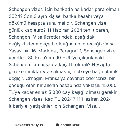
Schengen vizesi için bankada ne kadar para olmalı
2024? Son 3 ayın kişisel banka hesabı veya
dökümü hesapta sunulmalıdır. Schengen vize
günlük kaç euro? 11 Haziran 2024’ten itibaren,
Schengen -Visa ücretlerindeki aşağıdaki
değişikliklerin geçerli olduğunu bildireceğiz: Visa
Yasası’nın 16. Maddesi, Paragraf 1, Schengen vize
ücretleri 80 Euro’dan 90 EUR’ye çıkarılacaktır.
Schengen için hesapta kaç TL olmalı? Hesapta
gereken miktar vize almak için ülkeye bağlı olarak
değişir. Örneğin, Fransa’ya seyahat ederseniz, bir
çocuğu olan bir ailenin hesabında yaklaşık 15.000
TL’ye kadar en az 5.000 çay kaşığı olması gerekir.
Schengen vizesi kaç TL 2024? 11 Haziran 2024
itibariyle, yetişkinler için Schengen -Visa…
Schengen
Devamını okuyun
Yorum Bırak