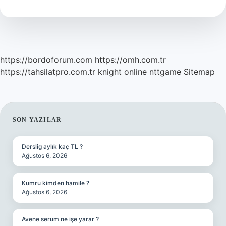
https://bordoforum.com
https://omh.com.tr
https://tahsilatpro.com.tr
knight online
nttgame
Sitemap
SIDEBAR
SON YAZILAR
Derslig aylık kaç TL ?
Ağustos 6, 2026
Kumru kimden hamile ?
Ağustos 6, 2026
Avene serum ne işe yarar ?