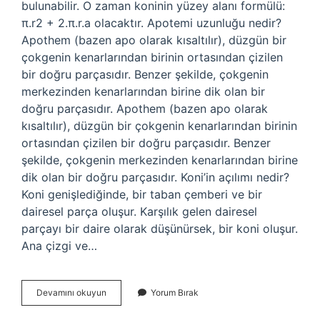
bulunabilir. O zaman koninin yüzey alanı formülü:
π.r2 + 2.π.r.a olacaktır. Apotemi uzunluğu nedir?
Apothem (bazen apo olarak kısaltılır), düzgün bir
çokgenin kenarlarından birinin ortasından çizilen
bir doğru parçasıdır. Benzer şekilde, çokgenin
merkezinden kenarlarından birine dik olan bir
doğru parçasıdır. Apothem (bazen apo olarak
kısaltılır), düzgün bir çokgenin kenarlarından birinin
ortasından çizilen bir doğru parçasıdır. Benzer
şekilde, çokgenin merkezinden kenarlarından birine
dik olan bir doğru parçasıdır. Koni’in açılımı nedir?
Koni genişlediğinde, bir taban çemberi ve bir
dairesel parça oluşur. Karşılık gelen dairesel
parçayı bir daire olarak düşünürsek, bir koni oluşur.
Ana çizgi ve…
Konide
Devamını okuyun
Yorum Bırak
Apotemi
Nedir