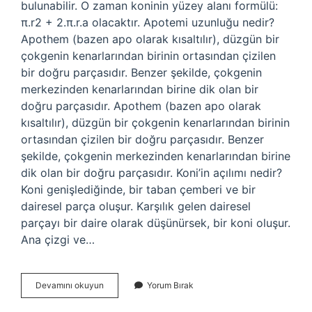
bulunabilir. O zaman koninin yüzey alanı formülü:
π.r2 + 2.π.r.a olacaktır. Apotemi uzunluğu nedir?
Apothem (bazen apo olarak kısaltılır), düzgün bir
çokgenin kenarlarından birinin ortasından çizilen
bir doğru parçasıdır. Benzer şekilde, çokgenin
merkezinden kenarlarından birine dik olan bir
doğru parçasıdır. Apothem (bazen apo olarak
kısaltılır), düzgün bir çokgenin kenarlarından birinin
ortasından çizilen bir doğru parçasıdır. Benzer
şekilde, çokgenin merkezinden kenarlarından birine
dik olan bir doğru parçasıdır. Koni’in açılımı nedir?
Koni genişlediğinde, bir taban çemberi ve bir
dairesel parça oluşur. Karşılık gelen dairesel
parçayı bir daire olarak düşünürsek, bir koni oluşur.
Ana çizgi ve…
Konide
Devamını okuyun
Yorum Bırak
Apotemi
Nedir