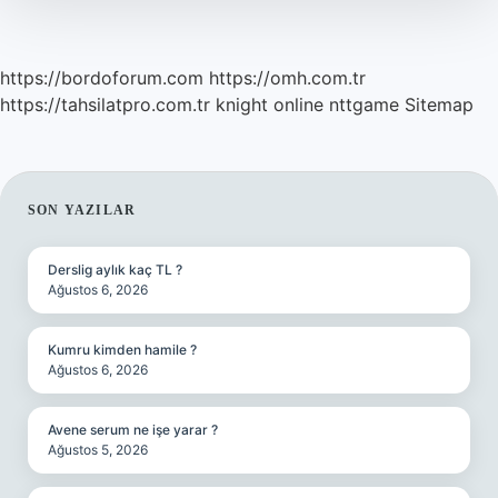
https://bordoforum.com
https://omh.com.tr
https://tahsilatpro.com.tr
knight online
nttgame
Sitemap
SIDEBAR
SON YAZILAR
Derslig aylık kaç TL ?
Ağustos 6, 2026
Kumru kimden hamile ?
Ağustos 6, 2026
Avene serum ne işe yarar ?
Ağustos 5, 2026