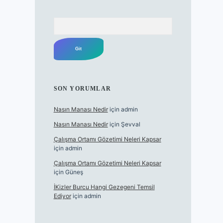
Arama
SON YORUMLAR
Nasın Manası Nedir
için
admin
Nasın Manası Nedir
için
Şevval
Çalışma Ortamı Gözetimi Neleri Kapsar
için
admin
Çalışma Ortamı Gözetimi Neleri Kapsar
için
Güneş
İKizler Burcu Hangi Gezegeni Temsil
Ediyor
için
admin