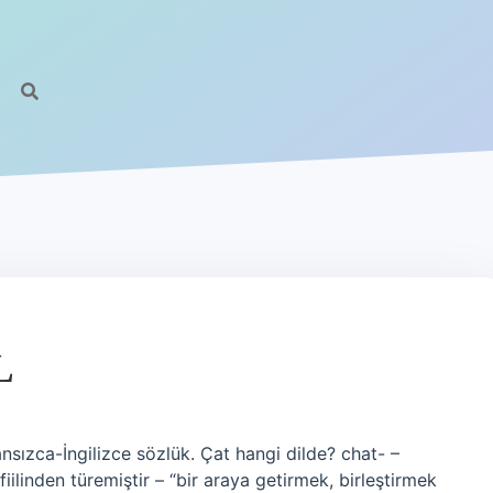
L
sızca-İngilizce sözlük. Çat hangi dilde? chat- –
ilinden türemiştir – “bir araya getirmek, birleştirmek