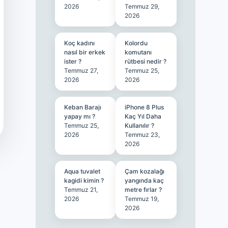
2026
Temmuz 29,
2026
Koç kadını
Kolordu
nasıl bir erkek
komutanı
ister ?
rütbesi nedir ?
Temmuz 27,
Temmuz 25,
2026
2026
Keban Barajı
iPhone 8 Plus
yapay mı ?
Kaç Yıl Daha
Temmuz 25,
Kullanılır ?
2026
Temmuz 23,
2026
Aqua tuvalet
Çam kozalağı
kagidi kimin ?
yangında kaç
Temmuz 21,
metre fırlar ?
2026
Temmuz 19,
2026