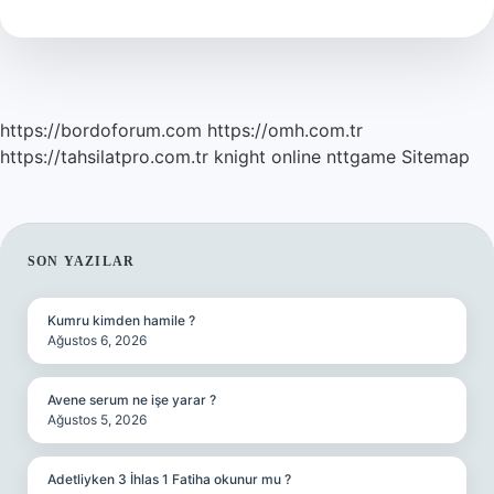
Mıdır
https://bordoforum.com
https://omh.com.tr
https://tahsilatpro.com.tr
knight online
nttgame
Sitemap
SIDEBAR
SON YAZILAR
Kumru kimden hamile ?
Ağustos 6, 2026
Avene serum ne işe yarar ?
Ağustos 5, 2026
Adetliyken 3 İhlas 1 Fatiha okunur mu ?