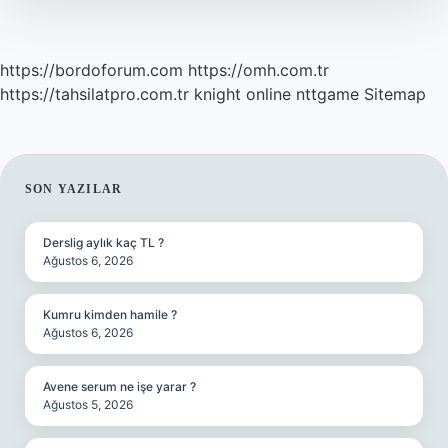
Mı
https://bordoforum.com
https://omh.com.tr
https://tahsilatpro.com.tr
knight online
nttgame
Sitemap
SIDEBAR
SON YAZILAR
Derslig aylık kaç TL ?
Ağustos 6, 2026
Kumru kimden hamile ?
Ağustos 6, 2026
Avene serum ne işe yarar ?
Ağustos 5, 2026