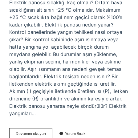
Elektrik panosu sıcaklığı kaç olmalı? Ortam hava
sıcaklığının alt sınırı -25 °C olmalıdır. Maksimum
+25 °C sıcaklıkta bağıl nem geçici olarak %100’e
kadar çıkabilir. Elektrik panosu neden yanar?
Kontrol panellerinde yangın tehlikesi nasıl ortaya
çıkar? Bir kontrol kabininde aşırı ısınmaya veya
hatta yangına yol açabilecek birçok durum
meydana gelebilir. Bu durumlar aşırı yüklenme,
yanlış ekipman seçimi, harmonikler veya eskime
olabilir. Aşırı ısınmanın ana nedeni gevşek temas
bağlantılarıdır. Elektrik tesisatı neden ısınır? Bir
iletkenden elektrik akımı geçtiğinde ısı üretilir.
Akımın (I) geçişiyle iletkende üretilen ısı (P), iletken
direncine (R) orantılıdır ve akımın karesiyle artar.
Elektrik panosu yanarsa neyle söndürülür? Elektrik
yangınları…
Elektrik
Devamını okuyun
Yorum Bırak