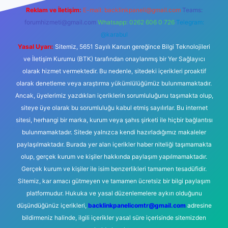
Reklam ve İletişim:
E-mail:
backlinkpaneli@gmail.com
Teams:
forumhizmeti@gmail.com
Whatsapp: 0262 606 0 726
Telegram:
@karabul
Yasal Uyarı:
Sitemiz, 5651 Sayılı Kanun gereğince Bilgi Teknolojileri
ve İletişim Kurumu (BTK) tarafından onaylanmış bir Yer Sağlayıcı
olarak hizmet vermektedir. Bu nedenle, sitedeki içerikleri proaktif
olarak denetleme veya araştırma yükümlülüğümüz bulunmamaktadır.
Ancak, üyelerimiz yazdıkları içeriklerin sorumluluğunu taşımakta olup,
siteye üye olarak bu sorumluluğu kabul etmiş sayılırlar. Bu internet
sitesi, herhangi bir marka, kurum veya şahıs şirketi ile hiçbir bağlantısı
bulunmamaktadır. Sitede yalnızca kendi hazırladığımız makaleler
paylaşılmaktadır. Burada yer alan içerikler haber niteliği taşımamakta
olup, gerçek kurum ve kişiler hakkında paylaşım yapılmamaktadır.
Gerçek kurum ve kişiler ile isim benzerlikleri tamamen tesadüfidir.
Sitemiz, kar amacı gütmeyen ve tamamen ücretsiz bir bilgi paylaşım
platformudur. Hukuka ve yasal düzenlemelere aykırı olduğunu
düşündüğünüz içerikleri,
backlinkpanelicomtr@gmail.com
adresine
bildirmeniz halinde, ilgili içerikler yasal süre içerisinde sitemizden