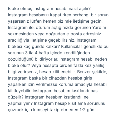
Bloke olmuş Instagram hesabı nasıl açılır?
Instagram hesabınızı kapatırken herhangi bir sorun
yaşarsanız lütfen hemen bizimle iletişime geçin.
Instagram ile, oturum açtığınızda görünen Yardım
sekmesinden veya doğrudan e-posta adresiniz
aracılığıyla iletişime geçebilirsiniz. Instagram
blokesi kaç günde kalkar? Kullanıcılar genellikle bu
sorunun 3 ila 4 hafta içinde kendiliğinden
çözüldüğünü bildiriyorlar. Instagram hesabı neden
bloke olur? Veya hesapta birden fazla kez yanlış
bilgi verirseniz, hesap kilitlenebilir. Benzer şekilde,
Instagram başka bir cihazdan hesaba giriş
yaparken izin verilmezse koruma amacıyla hesabı
kilitleyebilir. Instagram hesabım kısıtlandı nasıl
düzelir? Instagram hesabım kısıtlandı, ne
yapmalıyım? Instagram hesap kısıtlama sorununu
çözmek için kimseyi takip etmeden 1-2 gün…