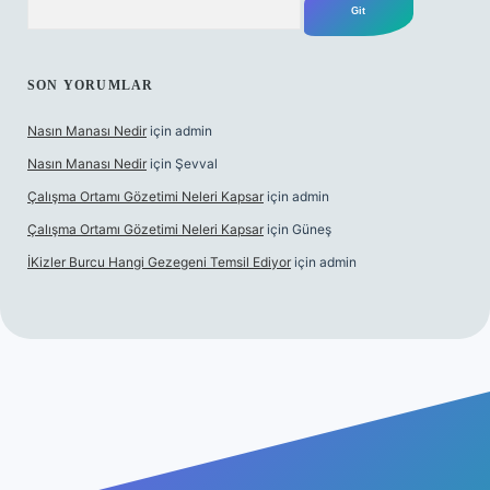
SON YORUMLAR
Nasın Manası Nedir
için
admin
Nasın Manası Nedir
için
Şevval
Çalışma Ortamı Gözetimi Neleri Kapsar
için
admin
Çalışma Ortamı Gözetimi Neleri Kapsar
için
Güneş
İKizler Burcu Hangi Gezegeni Temsil Ediyor
için
admin