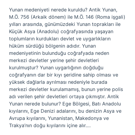
Yunan medeniyeti nerede kuruldu? Antik Yunan,
M.Ö. 756 (Arkaik dönem) ile M.Ö. 146 (Roma işgali)
yılları arasında, günümüzdeki Yunan toprakları ile
Küçük Asya (Anadolu) coğrafyasında yaşayan
toplumların kurdukları devlet ve uygarlıkların
hüküm sürdüğü bölgenin adıdır. Yunan
medeniyetinin bulunduğu coğrafyada neden
merkezi devletler yerine şehir devletleri
kurulmuştur? Yunan uygarlığının doğduğu
coğrafyanın dar bir kıyı şeridine sahip olması ve
yüksek dağlarla ayrılması nedeniyle burada
merkezi devletler kurulamamış, bunun yerine polis
adı verilen şehir devletleri ortaya çıkmıştır. Antik
Yunan nerede bulunur? Ege Bölgesi, Batı Anadolu
kıyılarını, Ege Denizi adalarını, bu denizin Asya ve
Avrupa kıyılarını, Yunanistan, Makedonya ve
Trakya’nın doğu kıyılarını içine alır.…