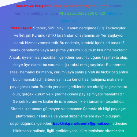
Reklam ve İletişim:
E-mail:
backlinkpaneli@gmail.com
Teams:
forumhizmeti@gmail.com
Whatsapp: 0262 606 0 726
Telegram:
@karabul
Yasal Uyarı:
Sitemiz, 5651 Sayılı Kanun gereğince Bilgi Teknolojileri
ve İletişim Kurumu (BTK) tarafından onaylanmış bir Yer Sağlayıcı
olarak hizmet vermektedir. Bu nedenle, sitedeki içerikleri proaktif
olarak denetleme veya araştırma yükümlülüğümüz bulunmamaktadır.
Ancak, üyelerimiz yazdıkları içeriklerin sorumluluğunu taşımakta olup,
siteye üye olarak bu sorumluluğu kabul etmiş sayılırlar. Bu internet
sitesi, herhangi bir marka, kurum veya şahıs şirketi ile hiçbir bağlantısı
bulunmamaktadır. Sitede yalnızca kendi hazırladığımız makaleler
paylaşılmaktadır. Burada yer alan içerikler haber niteliği taşımamakta
olup, gerçek kurum ve kişiler hakkında paylaşım yapılmamaktadır.
Gerçek kurum ve kişiler ile isim benzerlikleri tamamen tesadüfidir.
Sitemiz, kar amacı gütmeyen ve tamamen ücretsiz bir bilgi paylaşım
platformudur. Hukuka ve yasal düzenlemelere aykırı olduğunu
düşündüğünüz içerikleri,
backlinkpanelicomtr@gmail.com
adresine
bildirmeniz halinde, ilgili içerikler yasal süre içerisinde sitemizden