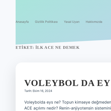
Anasayfa
Gizlilik Politikası
Yasal Uyarı
Hakkımızda
ETIKET:
İLK ACE NE DEMEK
VOLEYBOL DA EY
Tarih: Ekim 16, 2024
Voleybolda eys ne? Topun kimseye değmeden d
ACE açılımı nedir? Renin-anjiyotensin sistemin