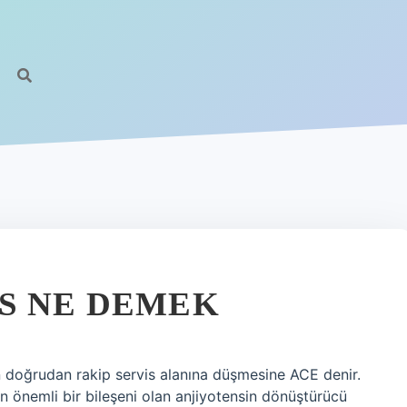
S NE DEMEK
oğrudan rakip servis alanına düşmesine ACE denir.
in önemli bir bileşeni olan anjiyotensin dönüştürücü