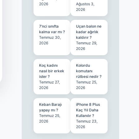
2026
Ağustos 3,
2026
7’nci sınıfta
Uçan balon ne
kalma var mı ?
kadar ağırlık
Temmuz 30,
kaldırır ?
2026
Temmuz 29,
2026
Koç kadını
Kolordu
nasıl bir erkek
komutanı
ister ?
rütbesi nedir ?
Temmuz 27,
Temmuz 25,
2026
2026
Keban Barajı
iPhone 8 Plus
yapay mı ?
Kaç Yıl Daha
Temmuz 25,
Kullanılır ?
2026
Temmuz 23,
2026