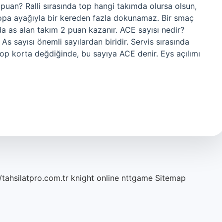
puan? Ralli sırasında top hangi takımda olursa olsun,
pa ayağıyla bir kereden fazla dokunamaz. Bir smaç
ıda as alan takım 2 puan kazanır. ACE sayısı nedir?
As sayısı önemli sayılardan biridir. Servis sırasında
p korta değdiğinde, bu sayıya ACE denir. Eys açılımı
/tahsilatpro.com.tr
knight online
nttgame
Sitemap