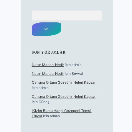
Arama
SON YORUMLAR
Nasın Manası Nedir
için
admin
Nasın Manası Nedir
için
Şevval
Çalışma Ortamı Gözetimi Neleri Kapsar
için
admin
Çalışma Ortamı Gözetimi Neleri Kapsar
için
Güneş
İKizler Burcu Hangi Gezegeni Temsil
Ediyor
için
admin