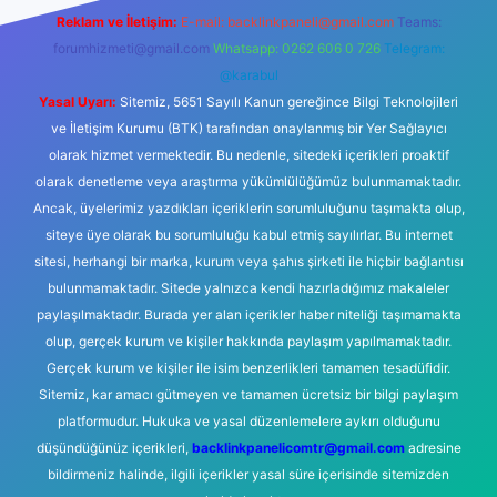
Reklam ve İletişim:
E-mail:
backlinkpaneli@gmail.com
Teams:
forumhizmeti@gmail.com
Whatsapp: 0262 606 0 726
Telegram:
@karabul
Yasal Uyarı:
Sitemiz, 5651 Sayılı Kanun gereğince Bilgi Teknolojileri
ve İletişim Kurumu (BTK) tarafından onaylanmış bir Yer Sağlayıcı
olarak hizmet vermektedir. Bu nedenle, sitedeki içerikleri proaktif
olarak denetleme veya araştırma yükümlülüğümüz bulunmamaktadır.
Ancak, üyelerimiz yazdıkları içeriklerin sorumluluğunu taşımakta olup,
siteye üye olarak bu sorumluluğu kabul etmiş sayılırlar. Bu internet
sitesi, herhangi bir marka, kurum veya şahıs şirketi ile hiçbir bağlantısı
bulunmamaktadır. Sitede yalnızca kendi hazırladığımız makaleler
paylaşılmaktadır. Burada yer alan içerikler haber niteliği taşımamakta
olup, gerçek kurum ve kişiler hakkında paylaşım yapılmamaktadır.
Gerçek kurum ve kişiler ile isim benzerlikleri tamamen tesadüfidir.
Sitemiz, kar amacı gütmeyen ve tamamen ücretsiz bir bilgi paylaşım
platformudur. Hukuka ve yasal düzenlemelere aykırı olduğunu
düşündüğünüz içerikleri,
backlinkpanelicomtr@gmail.com
adresine
bildirmeniz halinde, ilgili içerikler yasal süre içerisinde sitemizden