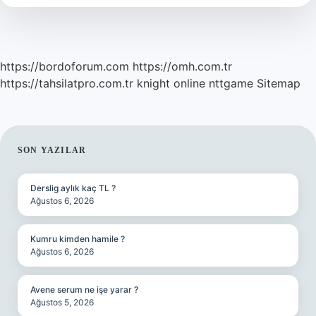
https://bordoforum.com
https://omh.com.tr
https://tahsilatpro.com.tr
knight online
nttgame
Sitemap
SIDEBAR
SON YAZILAR
Derslig aylık kaç TL ?
Ağustos 6, 2026
Kumru kimden hamile ?
Ağustos 6, 2026
Avene serum ne işe yarar ?
Ağustos 5, 2026