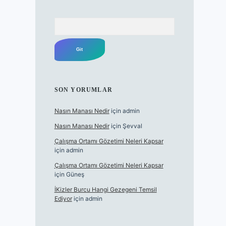
Arama
SON YORUMLAR
Nasın Manası Nedir
için
admin
Nasın Manası Nedir
için
Şevval
Çalışma Ortamı Gözetimi Neleri Kapsar
için
admin
Çalışma Ortamı Gözetimi Neleri Kapsar
için
Güneş
İKizler Burcu Hangi Gezegeni Temsil
Ediyor
için
admin