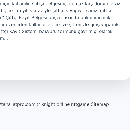
için kullanılır. Çiftçi belgesi için en az kaç dönüm arazi
ğınız on yıllık araziyle çiftçilik yapıyorsanız, çiftçi
kir? Çiftçi Kayıt Belgesi başvurusunda bulunmanın iki
mi üzerinden kullanıcı adınız ve şifrenizle giriş yaparak
iftçi Kayıt Sistemi başvuru formunu çevrimiçi olarak
lim…
/tahsilatpro.com.tr
knight online
nttgame
Sitemap