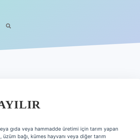
AYILIR
n veya gıda veya hammadde üretimi için tarım yapan
si, üzüm bağı, kümes hayvanı veya diğer tarım