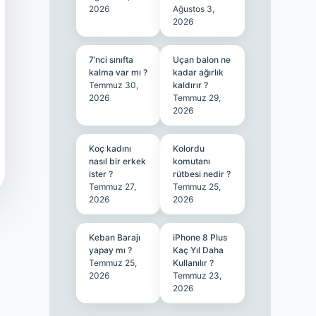
2026
Ağustos 3,
2026
7’nci sınıfta
Uçan balon ne
kalma var mı ?
kadar ağırlık
Temmuz 30,
kaldırır ?
2026
Temmuz 29,
2026
Koç kadını
Kolordu
nasıl bir erkek
komutanı
ister ?
rütbesi nedir ?
Temmuz 27,
Temmuz 25,
2026
2026
Keban Barajı
iPhone 8 Plus
yapay mı ?
Kaç Yıl Daha
Temmuz 25,
Kullanılır ?
2026
Temmuz 23,
2026