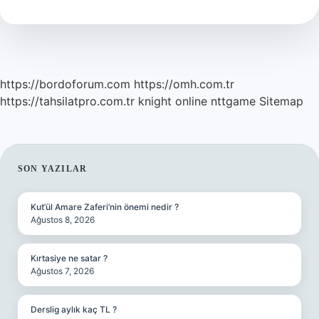
https://bordoforum.com
https://omh.com.tr
https://tahsilatpro.com.tr
knight online
nttgame
Sitemap
SIDEBAR
SON YAZILAR
Kut’ül Amare Zaferi’nin önemi nedir ?
Ağustos 8, 2026
Kırtasiye ne satar ?
Ağustos 7, 2026
Derslig aylık kaç TL ?