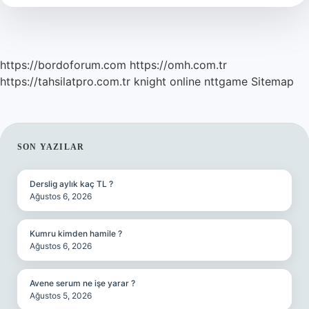
Mi
https://bordoforum.com
https://omh.com.tr
https://tahsilatpro.com.tr
knight online
nttgame
Sitemap
SIDEBAR
SON YAZILAR
Derslig aylık kaç TL ?
Ağustos 6, 2026
Kumru kimden hamile ?
Ağustos 6, 2026
Avene serum ne işe yarar ?
Ağustos 5, 2026