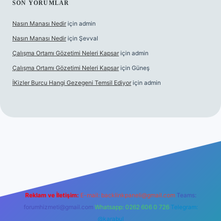
SON YORUMLAR
Nasın Manası Nedir
için
admin
Nasın Manası Nedir
için
Şevval
Çalışma Ortamı Gözetimi Neleri Kapsar
için
admin
Çalışma Ortamı Gözetimi Neleri Kapsar
için
Güneş
İKizler Burcu Hangi Gezegeni Temsil Ediyor
için
admin
er
Reklam ve İletişim:
E-mail:
backlinkpaneli@gmail.com
Teams:
forumhizmeti@gmail.com
Whatsapp: 0262 606 0 726
Telegram:
@karabul