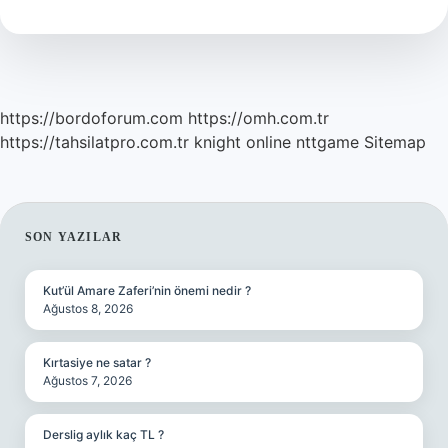
https://bordoforum.com
https://omh.com.tr
https://tahsilatpro.com.tr
knight online
nttgame
Sitemap
SIDEBAR
SON YAZILAR
Kut’ül Amare Zaferi’nin önemi nedir ?
Ağustos 8, 2026
Kırtasiye ne satar ?
Ağustos 7, 2026
Derslig aylık kaç TL ?