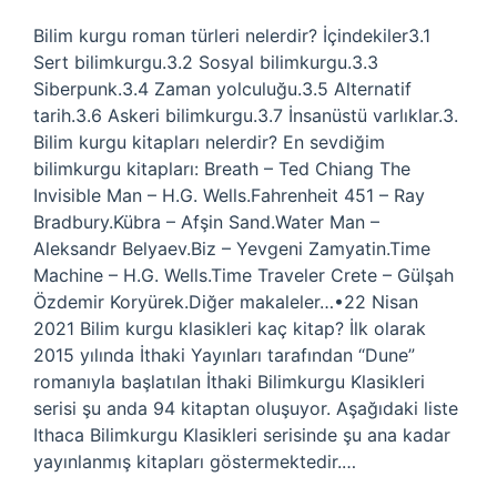
Bilim kurgu roman türleri nelerdir? İçindekiler3.1
Sert bilimkurgu.3.2 Sosyal bilimkurgu.3.3
Siberpunk.3.4 Zaman yolculuğu.3.5 Alternatif
tarih.3.6 Askeri bilimkurgu.3.7 İnsanüstü varlıklar.3.
Bilim kurgu kitapları nelerdir? En sevdiğim
bilimkurgu kitapları: Breath – Ted Chiang The
Invisible Man – H.G. Wells.Fahrenheit 451 – Ray
Bradbury.Kübra – Afşin Sand.Water Man –
Aleksandr Belyaev.Biz – Yevgeni Zamyatin.Time
Machine – H.G. Wells.Time Traveler Crete – Gülşah
Özdemir Koryürek.Diğer makaleler…•22 Nisan
2021 Bilim kurgu klasikleri kaç kitap? İlk olarak
2015 yılında İthaki Yayınları tarafından “Dune”
romanıyla başlatılan İthaki Bilimkurgu Klasikleri
serisi şu anda 94 kitaptan oluşuyor. Aşağıdaki liste
Ithaca Bilimkurgu Klasikleri serisinde şu ana kadar
yayınlanmış kitapları göstermektedir.…