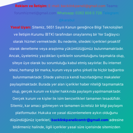
Reklam ve İletişim:
E-mail:
backlinkpaneli@gmail.com
Teams:
forumhizmeti@gmail.com
Whatsapp: 0262 606 0 726
Telegram:
@karabul
Yasal Uyarı:
Sitemiz, 5651 Sayılı Kanun gereğince Bilgi Teknolojileri
ve İletişim Kurumu (BTK) tarafından onaylanmış bir Yer Sağlayıcı
olarak hizmet vermektedir. Bu nedenle, sitedeki içerikleri proaktif
olarak denetleme veya araştırma yükümlülüğümüz bulunmamaktadır.
Ancak, üyelerimiz yazdıkları içeriklerin sorumluluğunu taşımakta olup,
siteye üye olarak bu sorumluluğu kabul etmiş sayılırlar. Bu internet
sitesi, herhangi bir marka, kurum veya şahıs şirketi ile hiçbir bağlantısı
bulunmamaktadır. Sitede yalnızca kendi hazırladığımız makaleler
paylaşılmaktadır. Burada yer alan içerikler haber niteliği taşımamakta
olup, gerçek kurum ve kişiler hakkında paylaşım yapılmamaktadır.
Gerçek kurum ve kişiler ile isim benzerlikleri tamamen tesadüfidir.
Sitemiz, kar amacı gütmeyen ve tamamen ücretsiz bir bilgi paylaşım
platformudur. Hukuka ve yasal düzenlemelere aykırı olduğunu
düşündüğünüz içerikleri,
backlinkpanelicomtr@gmail.com
adresine
bildirmeniz halinde, ilgili içerikler yasal süre içerisinde sitemizden