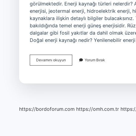
görülmektedir. Enerji kaynağı türleri nelerdir? 
enerjisi, jeotermal enerji, hidroelektrik enerji, 
kaynaklara ilişkin detaylı bilgiler bulacaksınız
bakıldığında temel enerji güneş enerjisidir. Rüz
dalgalar gibi fosil yakıtlar da dahil olmak üzer
Doğal enerji kaynağı nedir? Yenilenebilir enerj
Asıl
Devamını okuyun
Yorum Bırak
Enerji
Kaynağı
Nedir
https://bordoforum.com
https://omh.com.tr
https:/