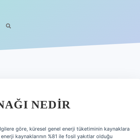
NAĞI NEDIR
lgilere göre, küresel genel enerji tüketiminin kaynaklara
enerji kaynaklarının %81 ile fosil yakıtlar olduğu