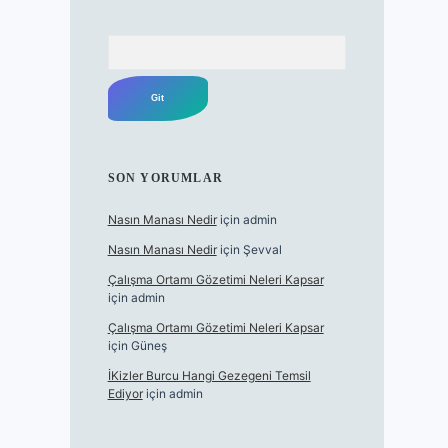
Arama
SON YORUMLAR
Nasın Manası Nedir
için
admin
Nasın Manası Nedir
için
Şevval
Çalışma Ortamı Gözetimi Neleri Kapsar
için
admin
Çalışma Ortamı Gözetimi Neleri Kapsar
için
Güneş
İKizler Burcu Hangi Gezegeni Temsil
Ediyor
için
admin