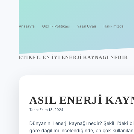
Anasayfa
Gizlilik Politikası
Yasal Uyarı
Hakkımızda
ETIKET:
EN IYI ENERJI KAYNAĞI NEDIR
ASIL ENERJI KAY
Tarih: Ekim 13, 2024
Dünyanın 1 enerji kaynağı nedir? Şekil 1’deki bi
göre dağılımı incelendiğinde, en çok kullanılan 