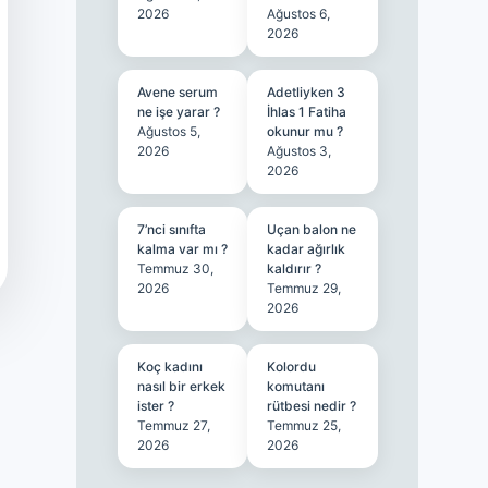
2026
Ağustos 6,
2026
Avene serum
Adetliyken 3
ne işe yarar ?
İhlas 1 Fatiha
Ağustos 5,
okunur mu ?
2026
Ağustos 3,
2026
7’nci sınıfta
Uçan balon ne
kalma var mı ?
kadar ağırlık
Temmuz 30,
kaldırır ?
2026
Temmuz 29,
2026
Koç kadını
Kolordu
nasıl bir erkek
komutanı
ister ?
rütbesi nedir ?
Temmuz 27,
Temmuz 25,
2026
2026