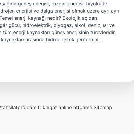
Aşağıda güneş enerjisi, rüzgar enerjisi, biyokütle
hidrojen enerjisi ve dalga enerjisi olmak üzere ayrı ayrı
. Temel enerji kaynağı nedir? Ekolojik açıdan
gâr gücü, hidroelektrik, biyogaz, alkol, deniz, ısı ve
e tüm enerji kaynakları güneş enerjisinin türevleridir.
i kaynakları arasında hidroelektrik, jeotermal…
/tahsilatpro.com.tr
knight online
nttgame
Sitemap