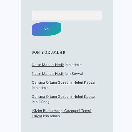
Arama
SON YORUMLAR
Nasın Manası Nedir
için
admin
Nasın Manası Nedir
için
Şevval
Çalışma Ortamı Gözetimi Neleri Kapsar
için
admin
Çalışma Ortamı Gözetimi Neleri Kapsar
için
Güneş
İKizler Burcu Hangi Gezegeni Temsil
Ediyor
için
admin