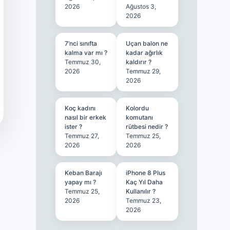
2026
Ağustos 3,
2026
7’nci sınıfta
Uçan balon ne
kalma var mı ?
kadar ağırlık
Temmuz 30,
kaldırır ?
2026
Temmuz 29,
2026
Koç kadını
Kolordu
nasıl bir erkek
komutanı
ister ?
rütbesi nedir ?
Temmuz 27,
Temmuz 25,
2026
2026
Keban Barajı
iPhone 8 Plus
yapay mı ?
Kaç Yıl Daha
Temmuz 25,
Kullanılır ?
2026
Temmuz 23,
2026