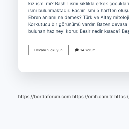
kiz ismi mi? Bashir ismi sıklıkla erkek çocukları
ismi bulunmaktadır. Bashir ismi 5 harften oluşu
Ebren anlamı ne demek? Türk ve Altay mitoloji
Korkutucu bir görünümü vardır. Bazen devasa bi
bulunan hazineyi korur. Besir nedir kısaca? Be
Besire
Devamını okuyun
14 Yorum
Ne
Demektir
https://bordoforum.com
https://omh.com.tr
https:/