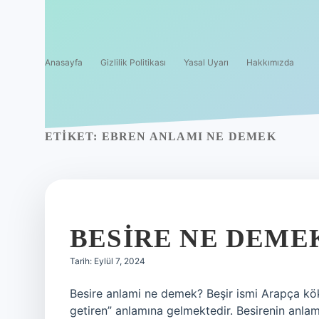
Anasayfa
Gizlilik Politikası
Yasal Uyarı
Hakkımızda
ETIKET:
EBREN ANLAMI NE DEMEK
BESIRE NE DEME
Tarih: Eylül 7, 2024
Besire anlami ne demek? Beşir ismi Arapça köke
getiren” anlamına gelmektedir. Besirenin anlam