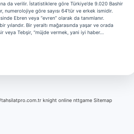
na da verilir. İstatistiklere göre Türkiye’de 9.020 Bashir
r, numerolojiye göre sayısı 64’tür ve erkek ismidir.
sinde Ebren veya “evren” olarak da tanımlanır.
r yılandır. Bir yeraltı mağarasında yaşar ve orada
şir veya Tebşir, “müjde vermek, yani iyi haber…
/tahsilatpro.com.tr
knight online
nttgame
Sitemap