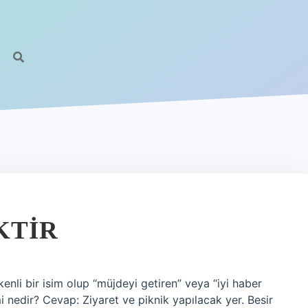
KTIR
nli bir isim olup “müjdeyi getiren” veya “iyi haber
i nedir? Cevap: Ziyaret ve piknik yapılacak yer. Besir