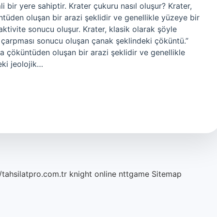
i bir yere sahiptir. Krater çukuru nasıl oluşur? Krater,
tüden oluşan bir arazi şeklidir ve genellikle yüzeye bir
tivite sonucu oluşur. Krater, klasik olarak şöyle
r çarpması sonucu oluşan çanak şeklindeki çöküntü.”
a çöküntüden oluşan bir arazi şeklidir ve genellikle
ki jeolojik…
/tahsilatpro.com.tr
knight online
nttgame
Sitemap