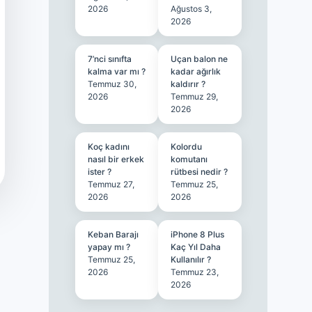
2026
Ağustos 3,
2026
7’nci sınıfta
Uçan balon ne
kalma var mı ?
kadar ağırlık
Temmuz 30,
kaldırır ?
2026
Temmuz 29,
2026
Koç kadını
Kolordu
nasıl bir erkek
komutanı
ister ?
rütbesi nedir ?
Temmuz 27,
Temmuz 25,
2026
2026
Keban Barajı
iPhone 8 Plus
yapay mı ?
Kaç Yıl Daha
Temmuz 25,
Kullanılır ?
2026
Temmuz 23,
2026