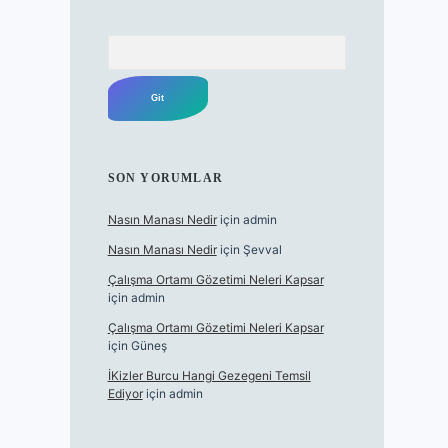
Arama
SON YORUMLAR
Nasın Manası Nedir
için
admin
Nasın Manası Nedir
için
Şevval
Çalışma Ortamı Gözetimi Neleri Kapsar
için
admin
Çalışma Ortamı Gözetimi Neleri Kapsar
için
Güneş
İKizler Burcu Hangi Gezegeni Temsil
Ediyor
için
admin