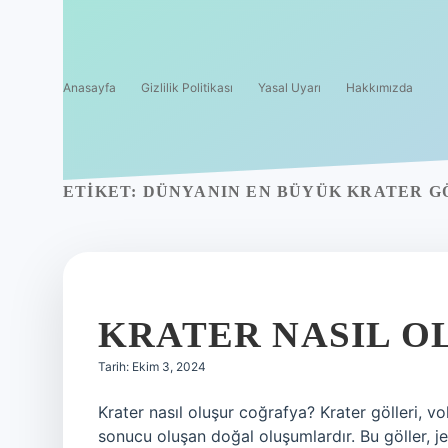
Anasayfa
Gizlilik Politikası
Yasal Uyarı
Hakkımızda
ETIKET:
DÜNYANIN EN BÜYÜK KRATER G
KRATER NASIL O
Tarih: Ekim 3, 2024
Krater nasıl oluşur coğrafya? Krater gölleri, v
sonucu oluşan doğal oluşumlardır. Bu göller, je