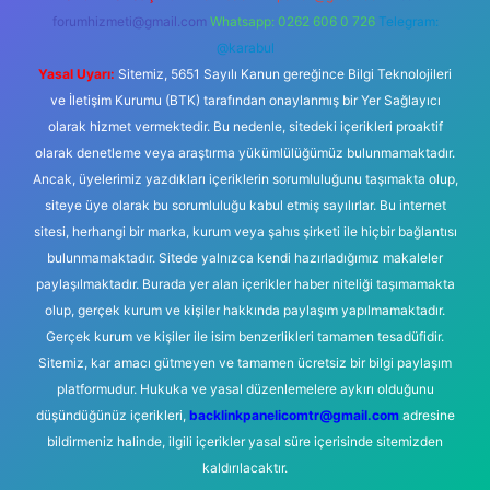
forumhizmeti@gmail.com
Whatsapp: 0262 606 0 726
Telegram:
@karabul
Yasal Uyarı:
Sitemiz, 5651 Sayılı Kanun gereğince Bilgi Teknolojileri
ve İletişim Kurumu (BTK) tarafından onaylanmış bir Yer Sağlayıcı
olarak hizmet vermektedir. Bu nedenle, sitedeki içerikleri proaktif
olarak denetleme veya araştırma yükümlülüğümüz bulunmamaktadır.
Ancak, üyelerimiz yazdıkları içeriklerin sorumluluğunu taşımakta olup,
siteye üye olarak bu sorumluluğu kabul etmiş sayılırlar. Bu internet
sitesi, herhangi bir marka, kurum veya şahıs şirketi ile hiçbir bağlantısı
bulunmamaktadır. Sitede yalnızca kendi hazırladığımız makaleler
paylaşılmaktadır. Burada yer alan içerikler haber niteliği taşımamakta
olup, gerçek kurum ve kişiler hakkında paylaşım yapılmamaktadır.
Gerçek kurum ve kişiler ile isim benzerlikleri tamamen tesadüfidir.
Sitemiz, kar amacı gütmeyen ve tamamen ücretsiz bir bilgi paylaşım
platformudur. Hukuka ve yasal düzenlemelere aykırı olduğunu
düşündüğünüz içerikleri,
backlinkpanelicomtr@gmail.com
adresine
bildirmeniz halinde, ilgili içerikler yasal süre içerisinde sitemizden
kaldırılacaktır.