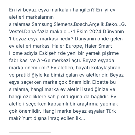
En iyi beyaz eşya markaları hangileri? En iyi ev
aletleri markalarının
sıralamasıSamsung.Siemens.Bosch.Arçelik.Beko.LG.
Vestel.Daha fazla makale…•1 Ekim 2024 Dünyanın
1 beyaz eşya markası nedir? Dünyanın önde gelen
ev aletleri markası Haier Europe, Haier Smart
Home adıyla Eskişehir’de yeni bir yemek pişirme
fabrikası ve Ar-Ge merkezi açtı. Beyaz eşyada
marka önemli mi? Ev aletleri, hayatı kolaylaştıran
ve pratikliğiyle kalbimizi çalan ev aletleridir. Beyaz
eşya seçerken marka çok önemlidir. Elbette bu
sıralama, hangi marka ev aletini istediğinize ve
hangi özelliklere sahip olduğuna da bağlıdır. Ev
aletleri seçerken kapsamlı bir araştırma yapmak
çok önemlidir. Hangi marka beyaz eşyalar Türk
malı? Yurt dışına ihraç edilen ilk…