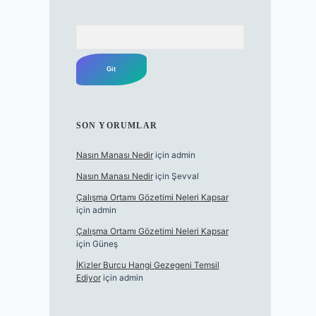
Arama
SON YORUMLAR
Nasın Manası Nedir
için
admin
Nasın Manası Nedir
için
Şevval
Çalışma Ortamı Gözetimi Neleri Kapsar
için
admin
Çalışma Ortamı Gözetimi Neleri Kapsar
için
Güneş
İKizler Burcu Hangi Gezegeni Temsil
Ediyor
için
admin