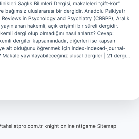
inikleri Sağlık Bilimleri Dergisi, makaleleri “çift-kör”
e bağımsız uluslararası bir dergidir. Anadolu Psikiyatri
 Reviews in Psychology and Psychiatry (CRRPP), Aralık
ayınlanan hakemli, açık erişimli bir süreli dergidir.
Hakemli dergi olup olmadığını nasıl anlarız? Cevap:
kemli dergiler kapsamındadır, diğerleri ise kapsam
giye ait olduğunu öğrenmek için index-indexed-journal-
i? Makale yayınlayabileceğiniz ulusal dergiler | 21 dergi…
/tahsilatpro.com.tr
knight online
nttgame
Sitemap