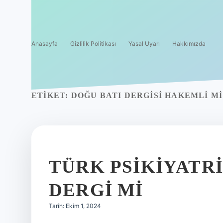
Anasayfa
Gizlilik Politikası
Yasal Uyarı
Hakkımızda
ETIKET:
DOĞU BATI DERGISI HAKEMLI MI
TÜRK PSIKIYATR
DERGI MI
Tarih: Ekim 1, 2024