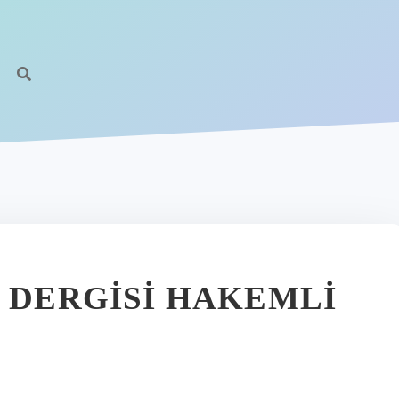
I DERGISI HAKEMLI