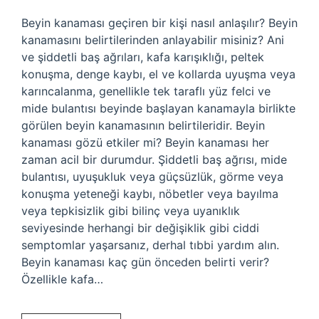
Beyin kanaması geçiren bir kişi nasıl anlaşılır? Beyin
kanamasını belirtilerinden anlayabilir misiniz? Ani
ve şiddetli baş ağrıları, kafa karışıklığı, peltek
konuşma, denge kaybı, el ve kollarda uyuşma veya
karıncalanma, genellikle tek taraflı yüz felci ve
mide bulantısı beyinde başlayan kanamayla birlikte
görülen beyin kanamasının belirtileridir. Beyin
kanaması gözü etkiler mi? Beyin kanaması her
zaman acil bir durumdur. Şiddetli baş ağrısı, mide
bulantısı, uyuşukluk veya güçsüzlük, görme veya
konuşma yeteneği kaybı, nöbetler veya bayılma
veya tepkisizlik gibi bilinç veya uyanıklık
seviyesinde herhangi bir değişiklik gibi ciddi
semptomlar yaşarsanız, derhal tıbbi yardım alın.
Beyin kanaması kaç gün önceden belirti verir?
Özellikle kafa…