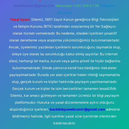
forumhizmeti@gmail.com
Whatsapp: 0262 606 0 726
Telegram:
@karabul
Yasal Uyarı:
Sitemiz, 5651 Sayılı Kanun gereğince Bilgi Teknolojileri
ve İletişim Kurumu (BTK) tarafından onaylanmış bir Yer Sağlayıcı
olarak hizmet vermektedir. Bu nedenle, sitedeki içerikleri proaktif
olarak denetleme veya araştırma yükümlülüğümüz bulunmamaktadır.
Ancak, üyelerimiz yazdıkları içeriklerin sorumluluğunu taşımakta olup,
siteye üye olarak bu sorumluluğu kabul etmiş sayılırlar. Bu internet
sitesi, herhangi bir marka, kurum veya şahıs şirketi ile hiçbir bağlantısı
bulunmamaktadır. Sitede yalnızca kendi hazırladığımız makaleler
paylaşılmaktadır. Burada yer alan içerikler haber niteliği taşımamakta
olup, gerçek kurum ve kişiler hakkında paylaşım yapılmamaktadır.
Gerçek kurum ve kişiler ile isim benzerlikleri tamamen tesadüfidir.
Sitemiz, kar amacı gütmeyen ve tamamen ücretsiz bir bilgi paylaşım
platformudur. Hukuka ve yasal düzenlemelere aykırı olduğunu
düşündüğünüz içerikleri,
backlinkpanelicomtr@gmail.com
adresine
bildirmeniz halinde, ilgili içerikler yasal süre içerisinde sitemizden
kaldırılacaktır.