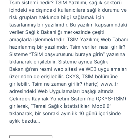
Tsim sistemi nedir? TSİM Yazılımı, sağlık sektörü
içindeki ve dışındaki kullanıcılara sağlık durumu ve
risk grupları hakkında bilgi sağlamak için
tasarlanmış bir yazılımdır. Bu yazılım kapsamındaki
veriler Sağlık Bakanlığı merkezinde çeşitli
amaçlarla işlenmektedir. TSİM Yazılımı; Web Tabanı
hazırlanmış bir yazılımdır. Tsim verileri nasıl girilir?
Sisteme “TSIM başvurusunu buraya girin” yazısına
tıklanarak erişilebilir. Sisteme ayrıca Sağlık
Bakanlığı’nın resmi web sitesi ve WEB uygulamaları
üzerinden de erişilebilir. CKYS, TSIM bölümüne
girilebilir. Tsim ne zaman girilir? (hariç) www..tr
adresindeki Web Uygulamaları başlığı altında
Çekirdek Kaynak Yönetim Sistemi’ne (ÇKYS-TSİM)
girilerek, “Temel Sağlık İstatistikleri Modülü”
tıklanarak, bir sonraki ayın ilk 10 günü içerisinde
aylık bazda…