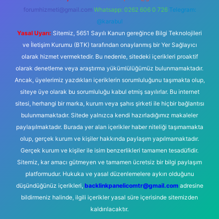
forumhizmeti@gmail.com
Whatsapp: 0262 606 0 726
Telegram:
@karabul
Yasal Uyarı:
Sitemiz, 5651 Sayılı Kanun gereğince Bilgi Teknolojileri
ve İletişim Kurumu (BTK) tarafından onaylanmış bir Yer Sağlayıcı
olarak hizmet vermektedir. Bu nedenle, sitedeki içerikleri proaktif
olarak denetleme veya araştırma yükümlülüğümüz bulunmamaktadır.
Ancak, üyelerimiz yazdıkları içeriklerin sorumluluğunu taşımakta olup,
siteye üye olarak bu sorumluluğu kabul etmiş sayılırlar. Bu internet
sitesi, herhangi bir marka, kurum veya şahıs şirketi ile hiçbir bağlantısı
bulunmamaktadır. Sitede yalnızca kendi hazırladığımız makaleler
paylaşılmaktadır. Burada yer alan içerikler haber niteliği taşımamakta
olup, gerçek kurum ve kişiler hakkında paylaşım yapılmamaktadır.
Gerçek kurum ve kişiler ile isim benzerlikleri tamamen tesadüfidir.
Sitemiz, kar amacı gütmeyen ve tamamen ücretsiz bir bilgi paylaşım
platformudur. Hukuka ve yasal düzenlemelere aykırı olduğunu
düşündüğünüz içerikleri,
backlinkpanelicomtr@gmail.com
adresine
bildirmeniz halinde, ilgili içerikler yasal süre içerisinde sitemizden
kaldırılacaktır.