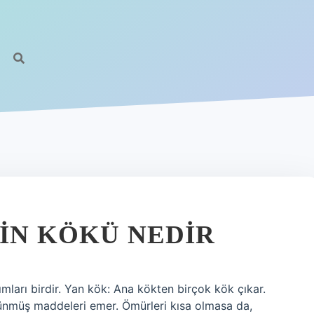
NIN KÖKÜ NEDIR
sımları birdir. Yan kök: Ana kökten birçok kök çıkar.
zünmüş maddeleri emer. Ömürleri kısa olmasa da,