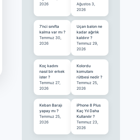
2026
Ağustos 3,
2026
7’nci sınıfta
Uçan balon ne
kalma var mı ?
kadar ağırlık
Temmuz 30,
kaldırır ?
2026
Temmuz 29,
2026
Koç kadını
Kolordu
nasıl bir erkek
komutanı
ister ?
rütbesi nedir ?
Temmuz 27,
Temmuz 25,
2026
2026
Keban Barajı
iPhone 8 Plus
yapay mı ?
Kaç Yıl Daha
Temmuz 25,
Kullanılır ?
2026
Temmuz 23,
2026