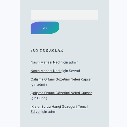
Arama
SON YORUMLAR
Nasın Manası Nedir
için
admin
Nasın Manası Nedir
için
Şevval
Çalışma Ortamı Gözetimi Neleri Kapsar
için
admin
Çalışma Ortamı Gözetimi Neleri Kapsar
için
Güneş
İKizler Burcu Hangi Gezegeni Temsil
Ediyor
için
admin