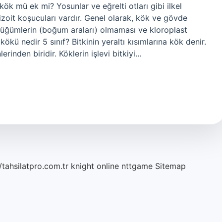
ki kök mü ek mi? Yosunlar ve eğrelti otları gibi ilkel
rizoit koşucuları vardır. Genel olarak, kök ve gövde
düğümlerin (boğum araları) olmaması ve kloroplast
kökü nedir 5 sınıf? Bitkinin yeraltı kısımlarına kök denir.
erinden biridir. Köklerin işlevi bitkiyi…
/tahsilatpro.com.tr
knight online
nttgame
Sitemap