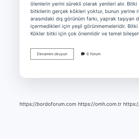
ölenlerin yerini sürekli olarak yenileri alır. Bit
bitkilerin gerçek kökleri yoktur, bunun yerine 
arasındaki dış görünüm farkı, yaprak taşıyan 
içermedikleri için yeşil görünmemeleridir. Bitki 
Kökler bitki için çok önemlidir ve temel bileşenl
Bitki
Devamını okuyun
6 Yorum
Kelimesinin
Kökü
Nedir
https://bordoforum.com
https://omh.com.tr
https:/