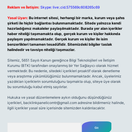
Reklam ve İletişim:
Skype: live:.cid.575569c608265c69
Yasal Uyarı:
Bu internet sitesi, herhangi bir marka, kurum veya şahıs
şirketi ile hiçbir bağlantısı bulunmamaktadır. Sitede yalnızca kendi
hazırladığımız makaleler paylaşılmaktadır. Burada yer alan içerikler
haber niteliği taşımamakta olup, gerçek kurum ve kişiler hakkında
paylaşım yapılmamaktadır. Gerçek kurum ve kişiler ile isim
benzerlikleri tamamen tesadüfidir. Sitemizdeki bilgiler taslak
halindedir ve tavsiye niteliği taşımazlar.
Sitemiz, 5651 Sayılı Kanun gereğince Bilgi Teknolojileri ve İletişim
Kurumu (BTK) tarafından onaylanmış bir Yer Sağlayıcı olarak hizmet
vermektedir. Bu nedenle, sitedeki içerikleri proaktif olarak denetleme
veya araştırma yükümlülüğümüz bulunmamaktadır. Ancak, üyelerimiz
yazdıkları içeriklerin sorumluluğunu taşımakta olup, siteye üye olarak
bu sorumluluğu kabul etmiş sayılırlar.
Hukuka ve yasal düzenlemelere aykırı olduğunu düşündüğünüz
içerikleri,
backlinkpanelicomtr@gmail.com
adresine bildirmeniz halinde,
ilgili içerikler yasal süre içerisinde sitemizden kaldırılacaktır.
Arama