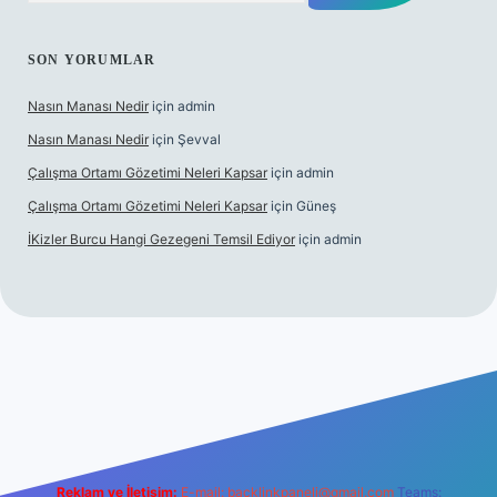
SON YORUMLAR
Nasın Manası Nedir
için
admin
Nasın Manası Nedir
için
Şevval
Çalışma Ortamı Gözetimi Neleri Kapsar
için
admin
Çalışma Ortamı Gözetimi Neleri Kapsar
için
Güneş
İKizler Burcu Hangi Gezegeni Temsil Ediyor
için
admin
Reklam ve İletişim:
E-mail:
backlinkpaneli@gmail.com
Teams: