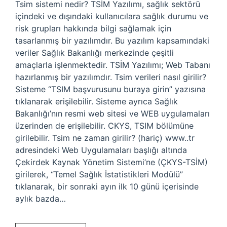
Tsim sistemi nedir? TSİM Yazılımı, sağlık sektörü
içindeki ve dışındaki kullanıcılara sağlık durumu ve
risk grupları hakkında bilgi sağlamak için
tasarlanmış bir yazılımdır. Bu yazılım kapsamındaki
veriler Sağlık Bakanlığı merkezinde çeşitli
amaçlarla işlenmektedir. TSİM Yazılımı; Web Tabanı
hazırlanmış bir yazılımdır. Tsim verileri nasıl girilir?
Sisteme “TSIM başvurusunu buraya girin” yazısına
tıklanarak erişilebilir. Sisteme ayrıca Sağlık
Bakanlığı’nın resmi web sitesi ve WEB uygulamaları
üzerinden de erişilebilir. CKYS, TSIM bölümüne
girilebilir. Tsim ne zaman girilir? (hariç) www..tr
adresindeki Web Uygulamaları başlığı altında
Çekirdek Kaynak Yönetim Sistemi’ne (ÇKYS-TSİM)
girilerek, “Temel Sağlık İstatistikleri Modülü”
tıklanarak, bir sonraki ayın ilk 10 günü içerisinde
aylık bazda…