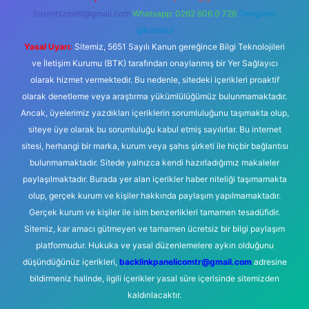
forumhizmeti@gmail.com
Whatsapp: 0262 606 0 726
Telegram:
@karabul
Yasal Uyarı:
Sitemiz, 5651 Sayılı Kanun gereğince Bilgi Teknolojileri
ve İletişim Kurumu (BTK) tarafından onaylanmış bir Yer Sağlayıcı
olarak hizmet vermektedir. Bu nedenle, sitedeki içerikleri proaktif
olarak denetleme veya araştırma yükümlülüğümüz bulunmamaktadır.
Ancak, üyelerimiz yazdıkları içeriklerin sorumluluğunu taşımakta olup,
siteye üye olarak bu sorumluluğu kabul etmiş sayılırlar. Bu internet
sitesi, herhangi bir marka, kurum veya şahıs şirketi ile hiçbir bağlantısı
bulunmamaktadır. Sitede yalnızca kendi hazırladığımız makaleler
paylaşılmaktadır. Burada yer alan içerikler haber niteliği taşımamakta
olup, gerçek kurum ve kişiler hakkında paylaşım yapılmamaktadır.
Gerçek kurum ve kişiler ile isim benzerlikleri tamamen tesadüfidir.
Sitemiz, kar amacı gütmeyen ve tamamen ücretsiz bir bilgi paylaşım
platformudur. Hukuka ve yasal düzenlemelere aykırı olduğunu
düşündüğünüz içerikleri,
backlinkpanelicomtr@gmail.com
adresine
bildirmeniz halinde, ilgili içerikler yasal süre içerisinde sitemizden
kaldırılacaktır.