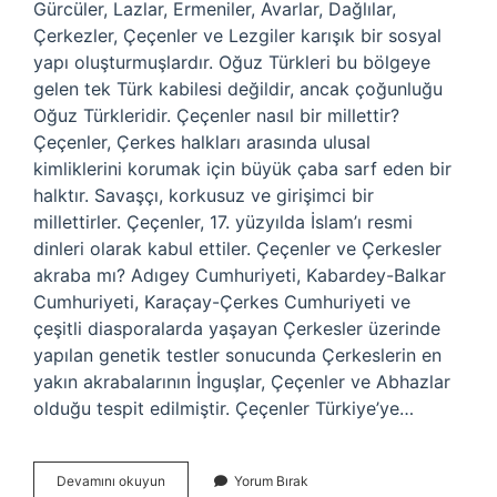
Gürcüler, Lazlar, Ermeniler, Avarlar, Dağlılar,
Çerkezler, Çeçenler ve Lezgiler karışık bir sosyal
yapı oluşturmuşlardır. Oğuz Türkleri bu bölgeye
gelen tek Türk kabilesi değildir, ancak çoğunluğu
Oğuz Türkleridir. Çeçenler nasıl bir millettir?
Çeçenler, Çerkes halkları arasında ulusal
kimliklerini korumak için büyük çaba sarf eden bir
halktır. Savaşçı, korkusuz ve girişimci bir
millettirler. Çeçenler, 17. yüzyılda İslam’ı resmi
dinleri olarak kabul ettiler. Çeçenler ve Çerkesler
akraba mı? Adıgey Cumhuriyeti, Kabardey-Balkar
Cumhuriyeti, Karaçay-Çerkes Cumhuriyeti ve
çeşitli diasporalarda yaşayan Çerkesler üzerinde
yapılan genetik testler sonucunda Çerkeslerin en
yakın akrabalarının İnguşlar, Çeçenler ve Abhazlar
olduğu tespit edilmiştir. Çeçenler Türkiye’ye…
Çeçenler
Devamını okuyun
Yorum Bırak