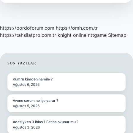
Mi
https://bordoforum.com
https://omh.com.tr
https://tahsilatpro.com.tr
knight online
nttgame
Sitemap
SIDEBAR
SON YAZILAR
Kumru kimden hamile ?
Ağustos 6, 2026
Avene serum ne işe yarar ?
Ağustos 5, 2026
Adetliyken 3 İhlas 1 Fatiha okunur mu ?
Ağustos 3, 2026