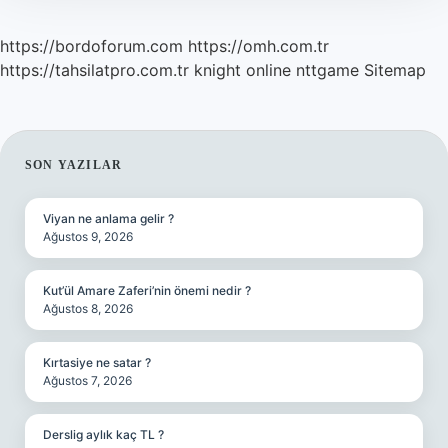
https://bordoforum.com
https://omh.com.tr
https://tahsilatpro.com.tr
knight online
nttgame
Sitemap
SIDEBAR
SON YAZILAR
Viyan ne anlama gelir ?
Ağustos 9, 2026
Kut’ül Amare Zaferi’nin önemi nedir ?
Ağustos 8, 2026
Kırtasiye ne satar ?
Ağustos 7, 2026
Derslig aylık kaç TL ?