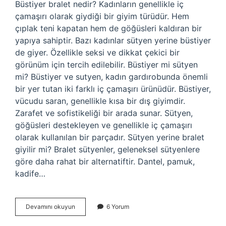
Büstiyer bralet nedir? Kadınların genellikle iç
çamaşırı olarak giydiği bir giyim türüdür. Hem
çıplak teni kapatan hem de göğüsleri kaldıran bir
yapıya sahiptir. Bazı kadınlar sütyen yerine büstiyer
de giyer. Özellikle seksi ve dikkat çekici bir
görünüm için tercih edilebilir. Büstiyer mi sütyen
mi? Büstiyer ve sutyen, kadın gardırobunda önemli
bir yer tutan iki farklı iç çamaşırı ürünüdür. Büstiyer,
vücudu saran, genellikle kısa bir dış giyimdir.
Zarafet ve sofistikeliği bir arada sunar. Sütyen,
göğüsleri destekleyen ve genellikle iç çamaşırı
olarak kullanılan bir parçadır. Sütyen yerine bralet
giyilir mi? Bralet sütyenler, geleneksel sütyenlere
göre daha rahat bir alternatiftir. Dantel, pamuk,
kadife…
Bralet
Devamını okuyun
6 Yorum
Ve
Büstiyer