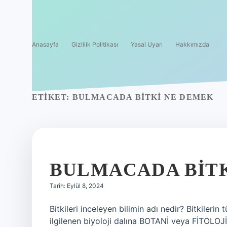
Anasayfa
Gizlilik Politikası
Yasal Uyarı
Hakkımızda
ETIKET:
BULMACADA BITKI NE DEMEK
BULMACADA BITK
Tarih: Eylül 8, 2024
Bitkileri inceleyen bilimin adı nedir? Bitkilerin 
ilgilenen biyoloji dalına BOTANİ veya FİTOLOJİ 