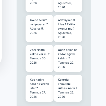
2026
Ağustos 6,
2026
Avene serum
Adetliyken 3
ne işe yarar ?
İhlas 1 Fatiha
Ağustos 5,
okunur mu ?
2026
Ağustos 3,
2026
7’nci sınıfta
Uçan balon ne
kalma var mı ?
kadar ağırlık
Temmuz 30,
kaldırır ?
2026
Temmuz 29,
2026
Koç kadını
Kolordu
nasıl bir erkek
komutanı
ister ?
rütbesi nedir ?
Temmuz 27,
Temmuz 25,
2026
2026