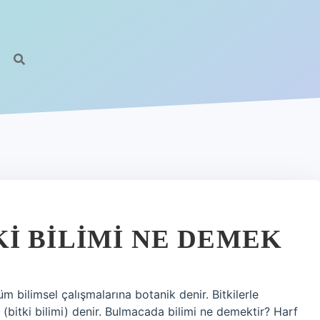
I BILIMI NE DEMEK
tüm bilimsel çalışmalarına botanik denir. Bitkilerle
(bitki bilimi) denir. Bulmacada bilimi ne demektir? Harf