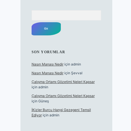
Arama
SON YORUMLAR
Nasın Manası Nedir
için
admin
Nasın Manası Nedir
için
Şevval
Çalışma Ortamı Gözetimi Neleri Kapsar
için
admin
Çalışma Ortamı Gözetimi Neleri Kapsar
için
Güneş
İKizler Burcu Hangi Gezegeni Temsil
Ediyor
için
admin