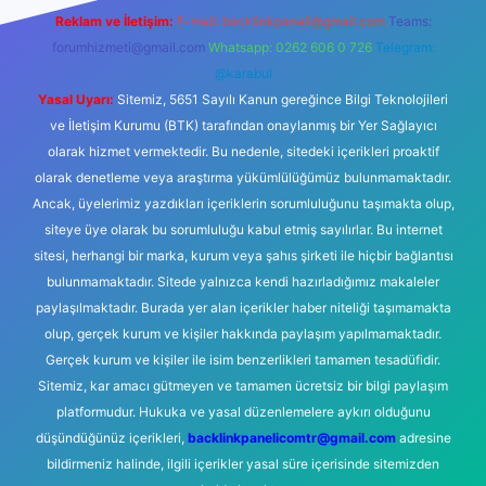
Reklam ve İletişim:
E-mail:
backlinkpaneli@gmail.com
Teams:
forumhizmeti@gmail.com
Whatsapp: 0262 606 0 726
Telegram:
@karabul
Yasal Uyarı:
Sitemiz, 5651 Sayılı Kanun gereğince Bilgi Teknolojileri
ve İletişim Kurumu (BTK) tarafından onaylanmış bir Yer Sağlayıcı
olarak hizmet vermektedir. Bu nedenle, sitedeki içerikleri proaktif
olarak denetleme veya araştırma yükümlülüğümüz bulunmamaktadır.
Ancak, üyelerimiz yazdıkları içeriklerin sorumluluğunu taşımakta olup,
siteye üye olarak bu sorumluluğu kabul etmiş sayılırlar. Bu internet
sitesi, herhangi bir marka, kurum veya şahıs şirketi ile hiçbir bağlantısı
bulunmamaktadır. Sitede yalnızca kendi hazırladığımız makaleler
paylaşılmaktadır. Burada yer alan içerikler haber niteliği taşımamakta
olup, gerçek kurum ve kişiler hakkında paylaşım yapılmamaktadır.
Gerçek kurum ve kişiler ile isim benzerlikleri tamamen tesadüfidir.
Sitemiz, kar amacı gütmeyen ve tamamen ücretsiz bir bilgi paylaşım
platformudur. Hukuka ve yasal düzenlemelere aykırı olduğunu
düşündüğünüz içerikleri,
backlinkpanelicomtr@gmail.com
adresine
bildirmeniz halinde, ilgili içerikler yasal süre içerisinde sitemizden