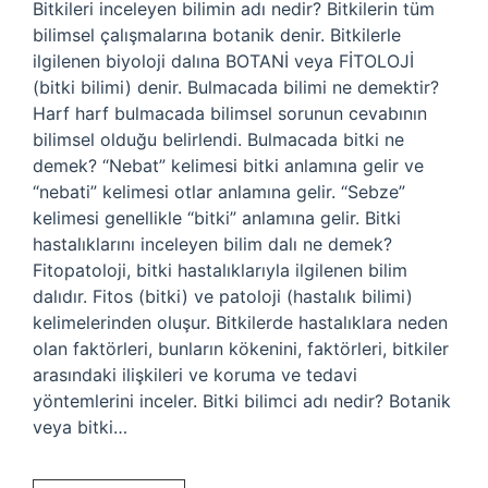
Bitkileri inceleyen bilimin adı nedir? Bitkilerin tüm
bilimsel çalışmalarına botanik denir. Bitkilerle
ilgilenen biyoloji dalına BOTANİ veya FİTOLOJİ
(bitki bilimi) denir. Bulmacada bilimi ne demektir?
Harf harf bulmacada bilimsel sorunun cevabının
bilimsel olduğu belirlendi. Bulmacada bitki ne
demek? “Nebat” kelimesi bitki anlamına gelir ve
“nebati” kelimesi otlar anlamına gelir. “Sebze”
kelimesi genellikle “bitki” anlamına gelir. Bitki
hastalıklarını inceleyen bilim dalı ne demek?
Fitopatoloji, bitki hastalıklarıyla ilgilenen bilim
dalıdır. Fitos (bitki) ve patoloji (hastalık bilimi)
kelimelerinden oluşur. Bitkilerde hastalıklara neden
olan faktörleri, bunların kökenini, faktörleri, bitkiler
arasındaki ilişkileri ve koruma ve tedavi
yöntemlerini inceler. Bitki bilimci adı nedir? Botanik
veya bitki…