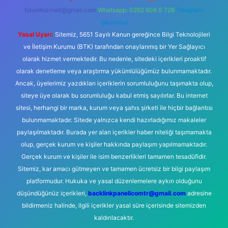
forumhizmeti@gmail.com
Whatsapp: 0262 606 0 726
Telegram:
@karabul
Yasal Uyarı:
Sitemiz, 5651 Sayılı Kanun gereğince Bilgi Teknolojileri
ve İletişim Kurumu (BTK) tarafından onaylanmış bir Yer Sağlayıcı
olarak hizmet vermektedir. Bu nedenle, sitedeki içerikleri proaktif
olarak denetleme veya araştırma yükümlülüğümüz bulunmamaktadır.
Ancak, üyelerimiz yazdıkları içeriklerin sorumluluğunu taşımakta olup,
siteye üye olarak bu sorumluluğu kabul etmiş sayılırlar. Bu internet
sitesi, herhangi bir marka, kurum veya şahıs şirketi ile hiçbir bağlantısı
bulunmamaktadır. Sitede yalnızca kendi hazırladığımız makaleler
paylaşılmaktadır. Burada yer alan içerikler haber niteliği taşımamakta
olup, gerçek kurum ve kişiler hakkında paylaşım yapılmamaktadır.
Gerçek kurum ve kişiler ile isim benzerlikleri tamamen tesadüfidir.
Sitemiz, kar amacı gütmeyen ve tamamen ücretsiz bir bilgi paylaşım
platformudur. Hukuka ve yasal düzenlemelere aykırı olduğunu
düşündüğünüz içerikleri,
backlinkpanelicomtr@gmail.com
adresine
bildirmeniz halinde, ilgili içerikler yasal süre içerisinde sitemizden
kaldırılacaktır.