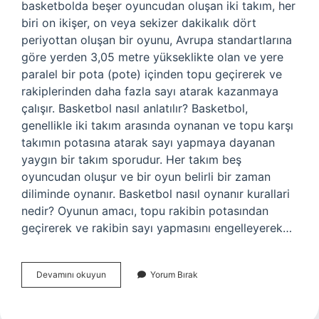
basketbolda beşer oyuncudan oluşan iki takım, her
biri on ikişer, on veya sekizer dakikalık dört
periyottan oluşan bir oyunu, Avrupa standartlarına
göre yerden 3,05 metre yükseklikte olan ve yere
paralel bir pota (pote) içinden topu geçirerek ve
rakiplerinden daha fazla sayı atarak kazanmaya
çalışır. Basketbol nasıl anlatılır? Basketbol, ​​
genellikle iki takım arasında oynanan ve topu karşı
takımın potasına atarak sayı yapmaya dayanan
yaygın bir takım sporudur. Her takım beş
oyuncudan oluşur ve bir oyun belirli bir zaman
diliminde oynanır. Basketbol nasıl oynanır kurallari
nedir? Oyunun amacı, topu rakibin potasından
geçirerek ve rakibin sayı yapmasını engelleyerek…
Basketbol
Devamını okuyun
Yorum Bırak
Nedir
Ödev