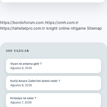
https://bordoforum.com
https://omh.com.tr
https://tahsilatpro.com.tr
knight online
nttgame
Sitemap
SIDEBAR
SON YAZILAR
Viyan ne anlama gelir ?
Ağustos 9, 2026
Kut’ül Amare Zaferi’nin önemi nedir ?
Ağustos 8, 2026
Kırtasiye ne satar ?
Ağustos 7, 2026