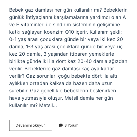
Bebek gaz damlası her gün kullanılır mı? Bebeklerin
günlük ihtiyaçlarını karşılamalarına yardımcı olan A
ve E vitaminleri ile sindirim sisteminin gelişimine
katkı sağlayan koenzim Q10 içerir. Kullanım şekli:
0-1 yaş arası çocuklara günde bir veya iki kez 20
damla, 1-3 yaş arası çocuklara günde bir veya üç
kez 20 damla, 3 yaşından itibaren yemeklerle
birlikte günde iki ila dört kez 20-40 damla ağızdan
verilir. Bebeklerde gaz damlası kaç aya kadar
verilir? Gaz sorunları çoğu bebekte dört ila altı
aylıkken ortadan kalksa da bazen daha uzun
sürebilir. Gaz genellikle bebeklerin beslenirken
hava yutmasıyla oluşur. Metsil damla her gün
kullanılır mı? Metsil…
Gaz
Devamını okuyun
8 Yorum
Damlası
Her