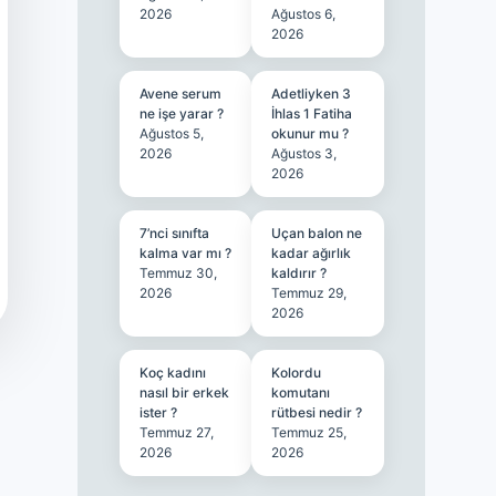
2026
Ağustos 6,
2026
Avene serum
Adetliyken 3
ne işe yarar ?
İhlas 1 Fatiha
Ağustos 5,
okunur mu ?
2026
Ağustos 3,
2026
7’nci sınıfta
Uçan balon ne
kalma var mı ?
kadar ağırlık
Temmuz 30,
kaldırır ?
2026
Temmuz 29,
2026
Koç kadını
Kolordu
nasıl bir erkek
komutanı
ister ?
rütbesi nedir ?
Temmuz 27,
Temmuz 25,
2026
2026