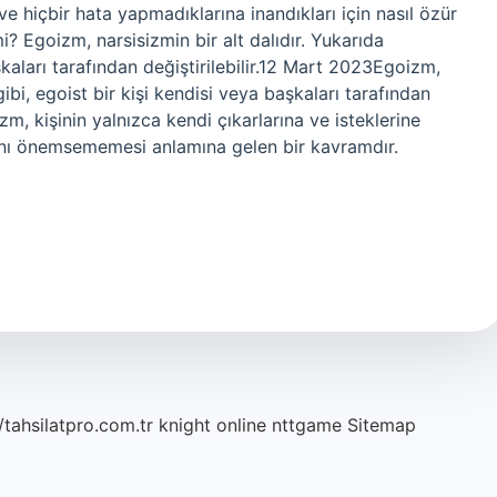
r ve hiçbir hata yapmadıklarına inandıkları için nasıl özür
mi? Egoizm, narsisizmin bir alt dalıdır. Yukarıda
aşkaları tarafından değiştirilebilir.12 Mart 2023Egoizm,
 gibi, egoist bir kişi kendisi veya başkaları tarafından
oizm, kişinin yalnızca kendi çıkarlarına ve isteklerine
rını önemsememesi anlamına gelen bir kavramdır.
/tahsilatpro.com.tr
knight online
nttgame
Sitemap