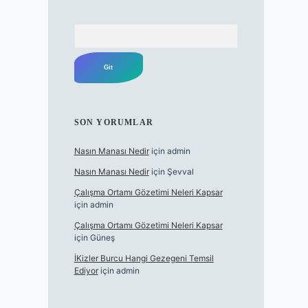
Arama
SON YORUMLAR
Nasın Manası Nedir
için
admin
Nasın Manası Nedir
için
Şevval
Çalışma Ortamı Gözetimi Neleri Kapsar
için
admin
Çalışma Ortamı Gözetimi Neleri Kapsar
için
Güneş
İKizler Burcu Hangi Gezegeni Temsil
Ediyor
için
admin