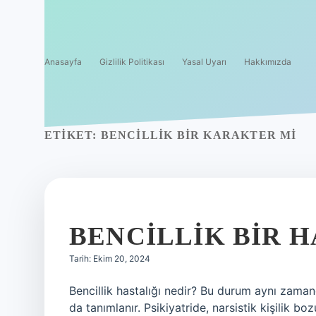
Anasayfa
Gizlilik Politikası
Yasal Uyarı
Hakkımızda
ETIKET:
BENCILLIK BIR KARAKTER MI
BENCILLIK BIR H
Tarih: Ekim 20, 2024
Bencillik hastalığı nedir? Bu durum aynı zaman
da tanımlanır. Psikiyatride, narsistik kişilik bozu