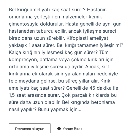
Bel kırığı ameliyatı kaç saat sürer? Hastanın
omurlarına yerleştirilen malzemeler kemik
çimentosuyla doldurulur. Hasta genellikle aynı gün
hastaneden taburcu edilir, ancak iyileşme süreci
biraz daha uzun sürebilir. Kifoplasti ameliyatı
yaklaşık 1 saat sürer. Bel kırığı tamamen iyileşir mi?
Kalça kırığının iyileşmesi kaç gün sürer? Tüm
kompresyon, patlama veya çökme kırıkları için
ortalama iyileşme süresi üç aydır. Ancak, sırt
kırıklarına ek olarak sinir yaralanmaları nedeniyle
felç meydana gelirse, bu süreç yıllar alır. Kırık
ameliyatı kaç saat sürer? Genellikle 45 dakika ile
1,5 saat arasında sürer. Çok parçalı kırıklarda bu
süre daha uzun olabilir. Bel kırığında betonlama
nasıl yapılır? Bunu yapmak için…
Bel
Devamını okuyun
Yorum Bırak