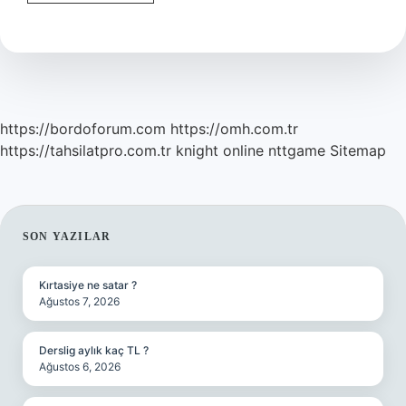
Çeşitleri
Nelerdir
https://bordoforum.com
https://omh.com.tr
https://tahsilatpro.com.tr
knight online
nttgame
Sitemap
SIDEBAR
SON YAZILAR
Kırtasiye ne satar ?
Ağustos 7, 2026
Derslig aylık kaç TL ?
Ağustos 6, 2026