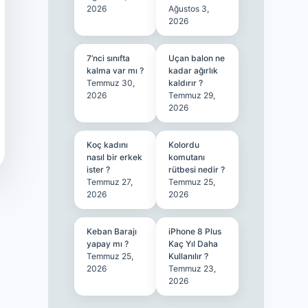
2026
Ağustos 3,
2026
7’nci sınıfta
Uçan balon ne
kalma var mı ?
kadar ağırlık
Temmuz 30,
kaldırır ?
2026
Temmuz 29,
2026
Koç kadını
Kolordu
nasıl bir erkek
komutanı
ister ?
rütbesi nedir ?
Temmuz 27,
Temmuz 25,
2026
2026
Keban Barajı
iPhone 8 Plus
yapay mı ?
Kaç Yıl Daha
Temmuz 25,
Kullanılır ?
2026
Temmuz 23,
2026