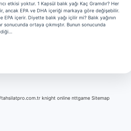
ırıcı etkisi yoktur. 1 Kapsül balık yağı Kaç Gramdır? Her
r, ancak EPA ve DHA içeriği markaya göre değişebilir.
PA içerir. Diyette balık yağı içilir mi? Balık yağının
malar sonucunda ortaya çıkmıştır. Bunun sonucunda
rdiği…
/tahsilatpro.com.tr
knight online
nttgame
Sitemap