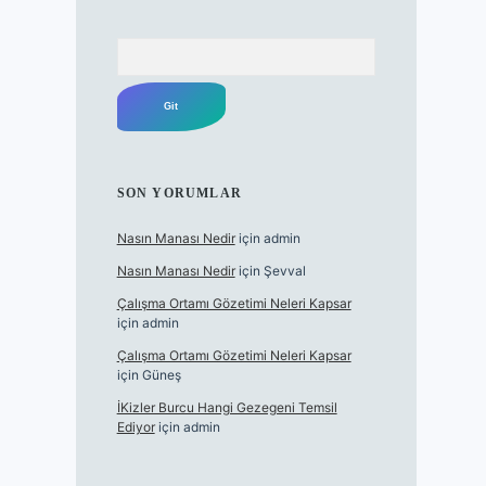
Arama
SON YORUMLAR
Nasın Manası Nedir
için
admin
Nasın Manası Nedir
için
Şevval
Çalışma Ortamı Gözetimi Neleri Kapsar
için
admin
Çalışma Ortamı Gözetimi Neleri Kapsar
için
Güneş
İKizler Burcu Hangi Gezegeni Temsil
Ediyor
için
admin