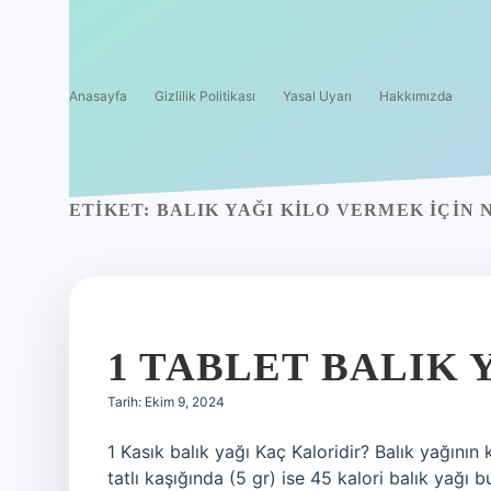
Anasayfa
Gizlilik Politikası
Yasal Uyarı
Hakkımızda
ETIKET:
BALIK YAĞI KILO VERMEK IÇIN 
1 TABLET BALIK 
Tarih: Ekim 9, 2024
1 Kasık balık yağı Kaç Kaloridir? Balık yağının
tatlı kaşığında (5 gr) ise 45 kalori balık yağ