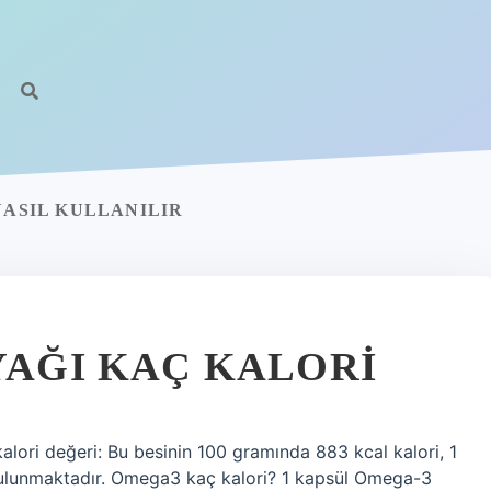
NASIL KULLANILIR
YAĞI KAÇ KALORI
 kalori değeri: Bu besinin 100 gramında 883 kcal kalori, 1
ı bulunmaktadır. Omega3 kaç kalori? 1 kapsül Omega-3