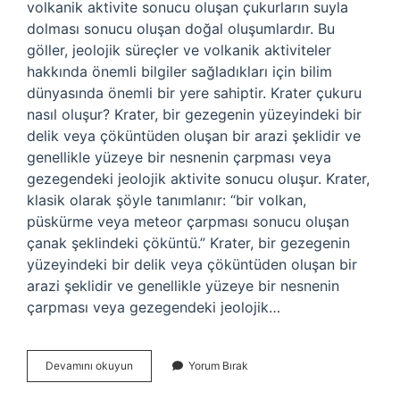
volkanik aktivite sonucu oluşan çukurların suyla
dolması sonucu oluşan doğal oluşumlardır. Bu
göller, jeolojik süreçler ve volkanik aktiviteler
hakkında önemli bilgiler sağladıkları için bilim
dünyasında önemli bir yere sahiptir. Krater çukuru
nasıl oluşur? Krater, bir gezegenin yüzeyindeki bir
delik veya çöküntüden oluşan bir arazi şeklidir ve
genellikle yüzeye bir nesnenin çarpması veya
gezegendeki jeolojik aktivite sonucu oluşur. Krater,
klasik olarak şöyle tanımlanır: “bir volkan,
püskürme veya meteor çarpması sonucu oluşan
çanak şeklindeki çöküntü.” Krater, bir gezegenin
yüzeyindeki bir delik veya çöküntüden oluşan bir
arazi şeklidir ve genellikle yüzeye bir nesnenin
çarpması veya gezegendeki jeolojik…
Krater
Devamını okuyun
Yorum Bırak
Nasıl
Oluşur