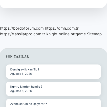
https://bordoforum.com
https://omh.com.tr
https://tahsilatpro.com.tr
knight online
nttgame
Sitemap
SIDEBAR
SON YAZILAR
Derslig aylık kaç TL ?
Ağustos 6, 2026
Kumru kimden hamile ?
Ağustos 6, 2026
Avene serum ne işe yarar ?