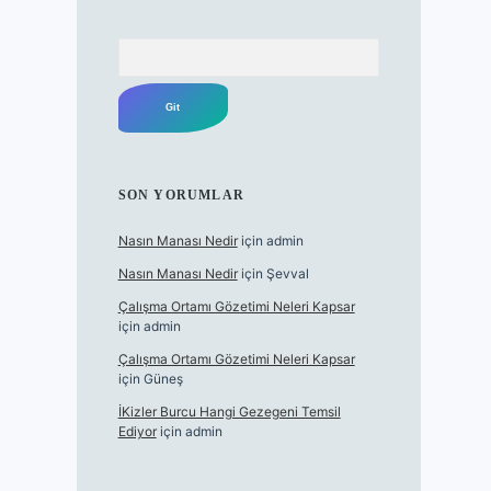
Arama
SON YORUMLAR
Nasın Manası Nedir
için
admin
Nasın Manası Nedir
için
Şevval
Çalışma Ortamı Gözetimi Neleri Kapsar
için
admin
Çalışma Ortamı Gözetimi Neleri Kapsar
için
Güneş
İKizler Burcu Hangi Gezegeni Temsil
Ediyor
için
admin