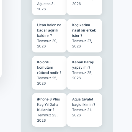
Ağustos 3,
2026
2026
Uçan balon ne
Koç kadını
kadar ağırlık
nasıl bir erkek
kaldırır ?
ister ?
Temmuz 29,
Temmuz 27,
2026
2026
Kolordu
Keban Barajı
komutanı
yapay mı ?
rütbesi nedir ?
Temmuz 25,
Temmuz 25,
2026
2026
iPhone 8 Plus
Aqua tuvalet
Kaç Yıl Daha
kagidi kimin ?
Kullanılır ?
Temmuz 21,
Temmuz 23,
2026
2026