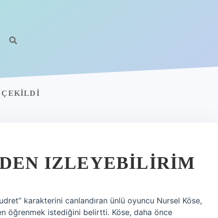
 ÇEKILDI
EDEN IZLEYEBILIRIM
Kudret” karakterini canlandıran ünlü oyuncu Nursel Köse,
 öğrenmek istediğini belirtti. Köse, daha önce