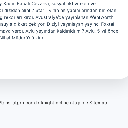
öy Kadın Kapalı Cezaevi, sosyal aktiviteleri ve
 diziden alıntı? Star TV’nin hit yapımlarından biri olan
ng rekorları kırdı. Avustralya’da yayınlanan Wentworth
suyla dikkat çekiyor. Diziyi yayınlayan yayıncı Foxtel,
aya vardı. Avlu yayından kaldırıldı mı? Avlu, 5 yıl önce
u Nihal Müdürü’nü kim…
/tahsilatpro.com.tr
knight online
nttgame
Sitemap