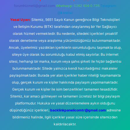
forumhizmeti@gmail.com
Whatsapp: 0262 606 0 726
Telegram:
@karabul
Yasal Uyarı:
Sitemiz, 5651 Sayılı Kanun gereğince Bilgi Teknolojileri
ve İletişim Kurumu (BTK) tarafından onaylanmış bir Yer Sağlayıcı
olarak hizmet vermektedir. Bu nedenle, sitedeki içerikleri proaktif
olarak denetleme veya araştırma yükümlülüğümüz bulunmamaktadır.
Ancak, üyelerimiz yazdıkları içeriklerin sorumluluğunu taşımakta olup,
siteye üye olarak bu sorumluluğu kabul etmiş sayılırlar. Bu internet
sitesi, herhangi bir marka, kurum veya şahıs şirketi ile hiçbir bağlantısı
bulunmamaktadır. Sitede yalnızca kendi hazırladığımız makaleler
paylaşılmaktadır. Burada yer alan içerikler haber niteliği taşımamakta
olup, gerçek kurum ve kişiler hakkında paylaşım yapılmamaktadır.
Gerçek kurum ve kişiler ile isim benzerlikleri tamamen tesadüfidir.
Sitemiz, kar amacı gütmeyen ve tamamen ücretsiz bir bilgi paylaşım
platformudur. Hukuka ve yasal düzenlemelere aykırı olduğunu
düşündüğünüz içerikleri,
backlinkpanelicomtr@gmail.com
adresine
bildirmeniz halinde, ilgili içerikler yasal süre içerisinde sitemizden
kaldırılacaktır.